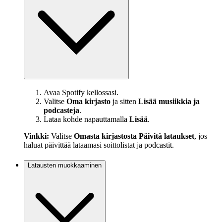
Avaa Spotify kellossasi.
Valitse
Oma kirjasto
ja sitten
Lisää musiikkia ja
podcasteja
.
Lataa kohde napauttamalla
Lisää
.
Vinkki:
Valitse
Omasta kirjastosta
Päivitä lataukset
, jos
haluat päivittää lataamasi soittolistat ja podcastit.
Latausten muokkaaminen