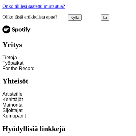
Onko tilillesi saatettu murtautua?
Oliko tästä artikkelista apua?
Kyllä
Ei
Yritys
Tietoja
Työpaikat
For the Record
Yhteisöt
Artisteille
Kehittäjät
Mainonta
Sijoittajat
Kumppanit
Hyödyllisiä linkkejä