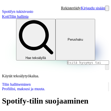
Rekisteröidy
Kirjaudu sisään
Spotifyn tukisivusto
Koti
Tilin hallinta
Perushaku
Hae tekoälyllä
Käytät tekoälytyökalua.
Tilin hallitseminen
Profiilisi, maksusi ja muuta.
Spotify-tilin suojaaminen