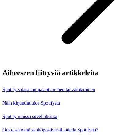
Aiheeseen liittyviä artikkeleita
Spotify-salasanan palauttaminen tai vaihtaminen
Näin kirjaudut ulos Spotifysta
Spotify muissa sovelluksissa
Onko saamani sähköpostiviesti todella Spotifylta?