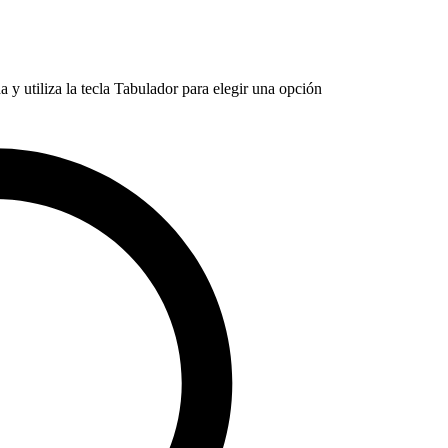
 y utiliza la tecla Tabulador para elegir una opción