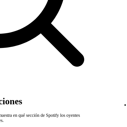
ciones
uestra en qué sección de Spotify los oyentes
es.