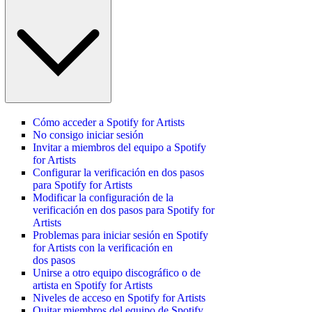
Cómo acceder a Spotify for Artists
No consigo iniciar sesión
Invitar a miembros del equipo a Spotify
for Artists
Configurar la verificación en dos pasos
para Spotify for Artists
Modificar la configuración de la
verificación en dos pasos para Spotify for
Artists
Problemas para iniciar sesión en Spotify
for Artists con la verificación en
dos pasos
Unirse a otro equipo discográfico o de
artista en Spotify for Artists
Niveles de acceso en Spotify for Artists
Quitar miembros del equipo de Spotify