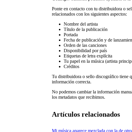
Ponte en contacto con tu distribuidora o se
relacionados con los siguientes aspectos:
Nombre del artista
Título de la publicación
Portada
Fecha de publicación y de lanzamien
Orden de las canciones
Disponibilidad por país
Etiquetas de letra explícita
Tu papel en la música (artista princip
Créditos
Tu distribuidora o sello discográfico tiene
información correcta.
No podemos cambiar la información manua
los metadatos que recibimos.
Artículos relacionados
Mi música aparece mezclada con la de otro/