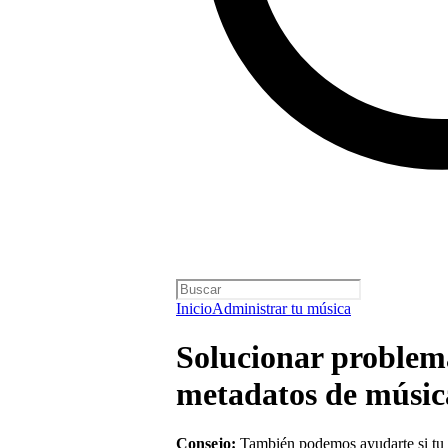
Inicio
Administrar tu música
Solucionar problema
metadatos de músic
Consejo:
También podemos ayudarte si tu