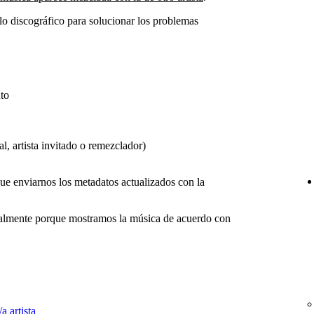
llo discográfico para solucionar los problemas
to
al, artista invitado o remezclador)
 que enviarnos los metadatos actualizados con la
lmente porque mostramos la música de acuerdo con
a artista