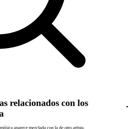
s relacionados con los
a
música aparece mezclada con la de otro artista
.