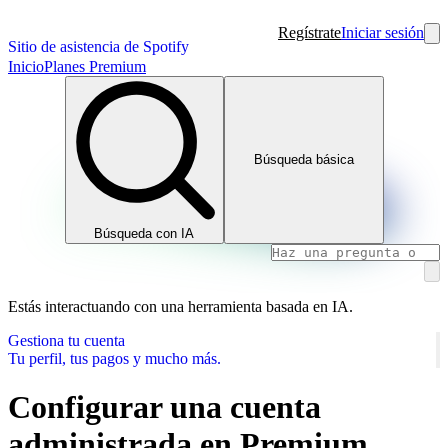
Regístrate
Iniciar sesión
Sitio de asistencia de Spotify
Inicio
Planes Premium
Búsqueda básica
Búsqueda con IA
Estás interactuando con una herramienta basada en IA.
Gestiona tu cuenta
Tu perfil, tus pagos y mucho más.
Configurar una cuenta
administrada en Premium