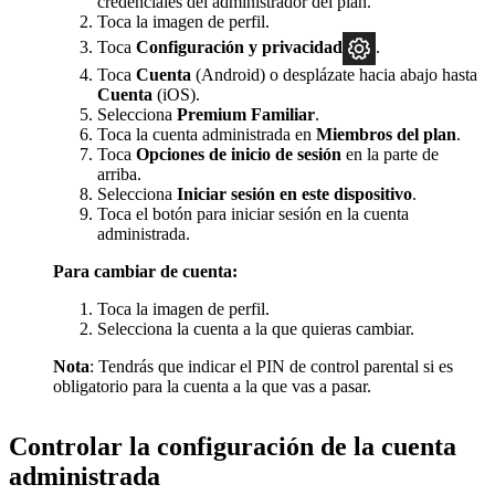
credenciales del administrador del plan.
Toca la imagen de perfil.
Toca
Configuración y privacidad
.
Toca
Cuenta
(Android) o desplázate hacia abajo hasta
Cuenta
(iOS).
Selecciona
Premium Familiar
.
Toca la cuenta administrada en
Miembros del plan
.
Toca
Opciones de inicio de sesión
en la parte de
arriba.
Selecciona
Iniciar sesión en este dispositivo
.
Toca el botón para iniciar sesión en la cuenta
administrada.
Para cambiar de cuenta:
Toca la imagen de perfil.
Selecciona la cuenta a la que quieras cambiar.
Nota
: Tendrás que indicar el PIN de control parental si es
obligatorio para la cuenta a la que vas a pasar.
Controlar la configuración de la cuenta
administrada