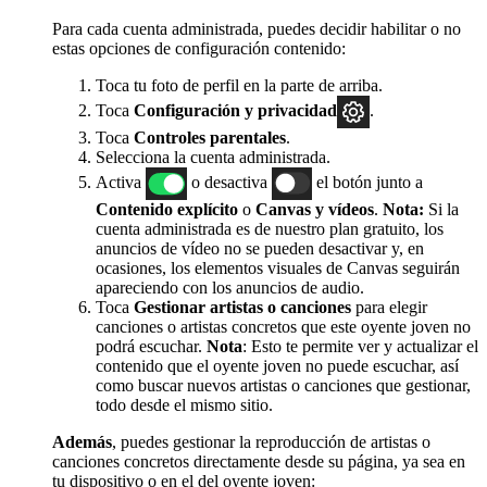
Para cada cuenta administrada, puedes decidir habilitar o no
estas opciones de configuración contenido:
Toca tu foto de perfil en la parte de arriba.
Toca
Configuración y privacidad
.
Toca
Controles parentales
.
Selecciona la cuenta administrada.
Activa
o desactiva
el botón junto a
Contenido explícito
o
Canvas y vídeos
.
Nota:
Si la
cuenta administrada es de nuestro plan gratuito, los
anuncios de vídeo no se pueden desactivar y, en
ocasiones, los elementos visuales de Canvas seguirán
apareciendo con los anuncios de audio.
Toca
Gestionar artistas o canciones
para elegir
canciones o artistas concretos que este oyente joven no
podrá escuchar.
Nota
: Esto te permite ver y actualizar el
contenido que el oyente joven no puede escuchar, así
como buscar nuevos artistas o canciones que gestionar,
todo desde el mismo sitio.
Además
, puedes gestionar la reproducción de artistas o
canciones concretos directamente desde su página, ya sea en
tu dispositivo o en el del oyente joven: