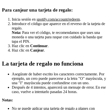
Para canjear una tarjeta de regalo:
Inicia sesión en
spotify.com/account/redeem
.
Introduce el código que aparece en el reverso de la tarjeta de
regalo.
Nota:
Para ver el código, te recomendamos que uses una
moneda o una tarjeta para raspar con cuidado la banda que
tapa el PIN.
Haz clic en
Continuar
.
Haz clic en
Canjear
.
La tarjeta de regalo no funciona
Asegúrate de haber escrito los caracteres correctamente. Por
ejemplo, un cero puede parecerse a la letra "O" mayúscula, y
una "I" mayúscula puede confundirse con un uno.
Después de 4 intentos, aparecerá un mensaje de error. En ese
caso, vuelve a intentarlo pasadas 24 horas.
Notas:
No se puede aplicar una tarjeta de regalo a planes con