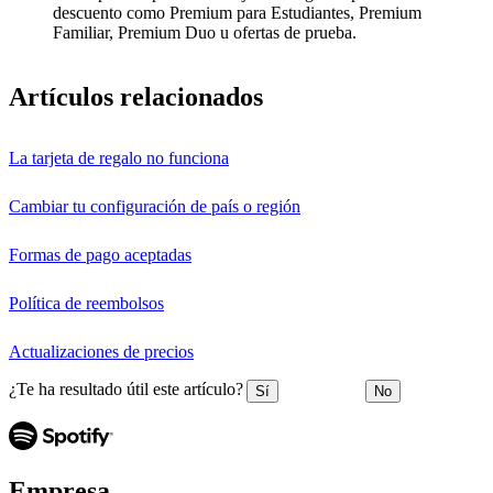
descuento como Premium para Estudiantes, Premium
Familiar, Premium Duo u ofertas de prueba.
Artículos relacionados
La tarjeta de regalo no funciona
Cambiar tu configuración de país o región
Formas de pago aceptadas
Política de reembolsos
Actualizaciones de precios
¿Te ha resultado útil este artículo?
Sí
No
Empresa