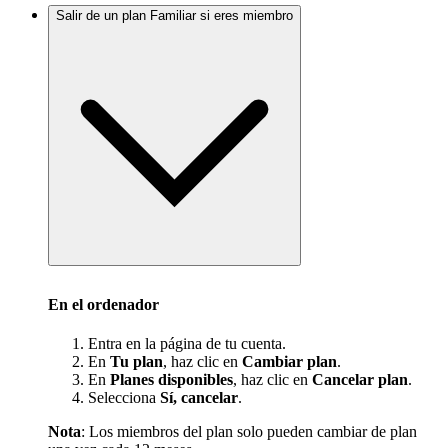
Salir de un plan Familiar si eres miembro
En el ordenador
Entra en la página de tu cuenta.
En
Tu plan
, haz clic en
Cambiar plan
.
En
Planes disponibles
, haz clic en
Cancelar plan
.
Selecciona
Sí, cancelar
.
Nota
: Los miembros del plan solo pueden cambiar de plan