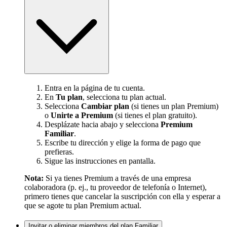
Entra en la página de tu cuenta.
En
Tu plan
, selecciona tu plan actual.
Selecciona
Cambiar plan
(si tienes un plan Premium)
o
Unirte a Premium
(si tienes el plan gratuito).
Desplázate hacia abajo y selecciona
Premium
Familiar
.
Escribe tu dirección y elige la forma de pago que
prefieras.
Sigue las instrucciones en pantalla.
Nota:
Si ya tienes Premium a través de una empresa
colaboradora (p. ej., tu proveedor de telefonía o Internet),
primero tienes que cancelar la suscripción con ella y esperar a
que se agote tu plan Premium actual.
Invitar o eliminar miembros del plan Familiar