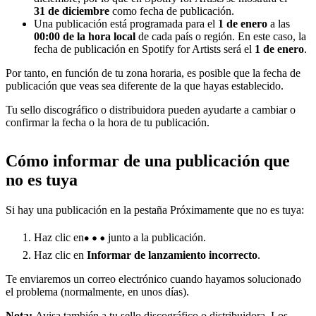
31 de diciembre
como fecha de publicación.
Una publicación está programada para el
1 de enero
a las
00:00 de la hora local
de cada país o región. En este caso, la
fecha de publicación en Spotify for Artists será el
1 de enero
.
Por tanto, en función de tu zona horaria, es posible que la fecha de
publicación que veas sea diferente de la que hayas establecido.
Tu sello discográfico o distribuidora pueden ayudarte a cambiar o
confirmar la fecha o la hora de tu publicación.
Cómo informar de una publicación que
no es tuya
Si hay una publicación en la pestaña Próximamente que no es tuya:
Haz clic en
junto a la publicación.
Haz clic en
Informar de lanzamiento incorrecto
.
Te enviaremos un correo electrónico cuando hayamos solucionado
el problema (normalmente, en unos días).
Nota:
Avisa también a tu sello discográfico o distribuidora. Los