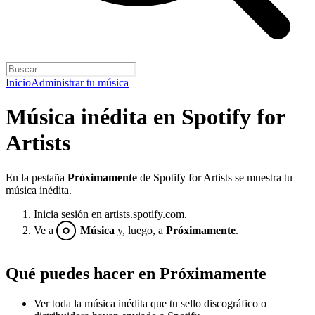
Inicio
Administrar tu música
Música inédita en Spotify for
Artists
En la pestaña
Próximamente
de Spotify for Artists se muestra tu
música inédita.
Inicia sesión en
artists.spotify.com
.
Ve a
Música
y, luego, a
Próximamente
.
Qué puedes hacer en Próximamente
Ver toda la música inédita que tu sello discográfico o