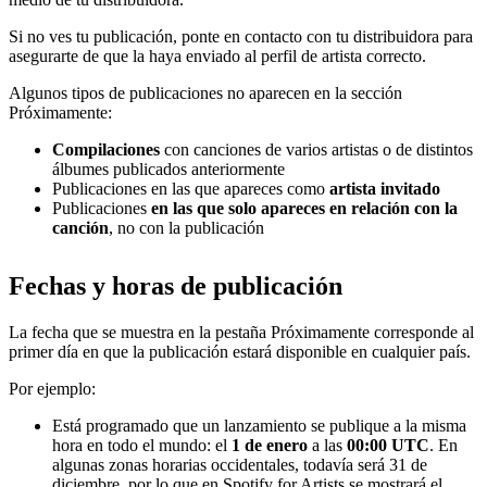
Si no ves tu publicación, ponte en contacto con tu distribuidora para
asegurarte de que la haya enviado al perfil de artista correcto.
Algunos tipos de publicaciones no aparecen en la sección
Próximamente:
Compilaciones
con canciones de varios artistas o de distintos
álbumes publicados anteriormente
Publicaciones en las que apareces como
artista invitado
Publicaciones
en las que solo apareces en relación con la
canción
, no con la publicación
Fechas y horas de publicación
La fecha que se muestra en la pestaña Próximamente corresponde al
primer día en que la publicación estará disponible en cualquier país.
Por ejemplo:
Está programado que un lanzamiento se publique a la misma
hora en todo el mundo: el
1 de enero
a las
00:00 UTC
. En
algunas zonas horarias occidentales, todavía será 31 de
diciembre, por lo que en Spotify for Artists se mostrará el