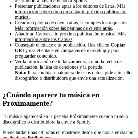
distribuidora hayan enviado a Spotify.
Presentar publicaciones aptas a los editores de listas.
Más
información sobre cómo presentar tu próxima publicación
musical
.
Crear una página de cuenta atrás, si cumples los requisitos.
Más información sobre las páginas de cuenta atrás
.
Añadir un Canvas a tu próxima publicación musical.
Más
información sobre los Canvas
.
Conseguir el enlace a tu publicación. Haz clic en
Copiar
URI
y usa el enlace en campañas de marketing y para
preguardar contenido.
Ver la información de tu lanzamiento, como la fecha de
publicación, la lista de canciones y la portada.
Nota:
Para cambiar cualquiera de estos datos, pide a tu sello
discográfico o distribuidora que envíe una actualización.
¿Cuándo aparece tu música en
Próximamente?
Tu música aparecerá en la pestaña Próximamente cuando tu sello
discográfico o distribuidora la envíe a Spotify.
Puede tardar unas 48 horas en mostrarse desde que nos la envías por
medio de tu distribuidora.