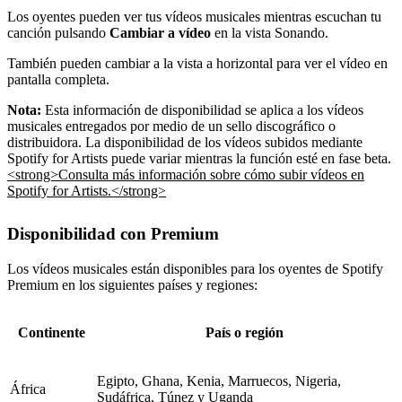
Los oyentes pueden ver tus vídeos musicales mientras escuchan tu
canción pulsando
Cambiar a vídeo
en la vista Sonando.
También pueden cambiar a la vista a horizontal para ver el vídeo en
pantalla completa.
Nota:
Esta información de disponibilidad se aplica a los vídeos
musicales entregados por medio de un sello discográfico o
distribuidora. La disponibilidad de los vídeos subidos mediante
Spotify for Artists puede variar mientras la función esté en fase beta.
<strong>Consulta más información sobre cómo subir vídeos en
Spotify for Artists.</strong>
Disponibilidad con Premium
Los vídeos musicales están disponibles para los oyentes de Spotify
Premium en los siguientes países y regiones:
Continente
País o región
Egipto, Ghana, Kenia, Marruecos, Nigeria,
África
Sudáfrica, Túnez y Uganda