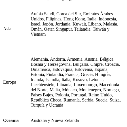
Arabia Saudí, Corea del Sur, Emiratos Árabes
Unidos, Filipinas, Hong Kong, India, Indonesia,
Israel, Japón, Jordania, Kuwait, Líbano, Malasia,
Asia
Omán, Qatar, Singapur, Tailandia, Taiwán y
Vietnam
Alemania, Andorra, Armenia, Austria, Bélgica,
Bosnia y Herzegovina, Bulgaria, Chipre, Croacia,
Dinamarca, Eslovaquia, Eslovenia, España,
Estonia, Finlandia, Francia, Grecia, Hungría,
Irlanda, Islandia, Italia, Kosovo, Letonia,
Europa
Liechtenstein, Lituania, Luxemburgo, Macedonia
del Norte, Malta, Mónaco, Montenegro, Noruega,
Países Bajos, Polonia, Portugal, Reino Unido,
República Checa, Rumanía, Serbia, Suecia, Suiza,
Turquía y Ucrania
Oceanía
Australia y Nueva Zelanda