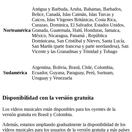
Antigua y Barbuda, Aruba, Bahamas, Barbados,
Belice, Canadá, Islas Caimán, Islas Turcas y
Caicos, Islas Vírgenes Británicas, Costa Rica,
Curazao, Dominica, El Salvador, Estados Unidos,
Norteamérica
Granada, Guatemala, Haití, Honduras, Jamaica,
México, Nicaragua, Panamá , República
Dominicana, San Cristóbal y Nieves, Santa Lucía,
San Martín (parte francesa y parte neerlandesa), San
Vicente y las Granadinas y Trinidad y Tobago
Argentina, Bolivia, Brasil, Chile, Colombia,
Sudamérica
Ecuador, Guyana, Paraguay, Perú, Surinam,
Uruguay y Venezuela
Disponibilidad con la versión gratuita
Los vídeos musicales están disponibles para los oyentes de la
versión gratuita en Brasil y Colombia.
Además, estamos ampliando gradualmente la disponibilidad de los
vídeos musicales para los usuarios de la versión gratuita a más países