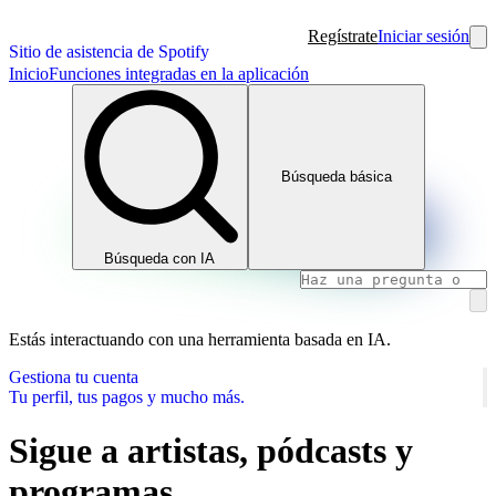
Regístrate
Iniciar sesión
Sitio de asistencia de Spotify
Inicio
Funciones integradas en la aplicación
Búsqueda básica
Búsqueda con IA
Estás interactuando con una herramienta basada en IA.
Gestiona tu cuenta
Tu perfil, tus pagos y mucho más.
Sigue a artistas, pódcasts y
programas