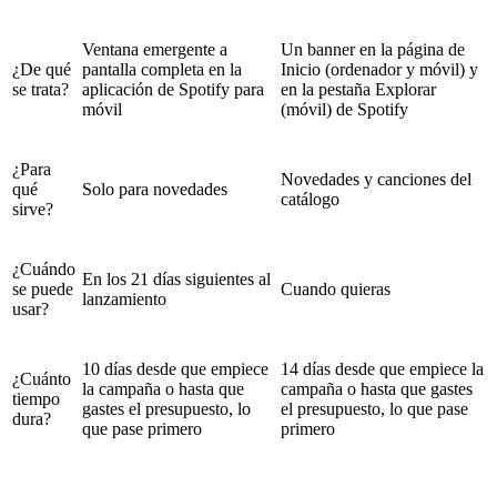
Ventana emergente a
Un banner en la página de
¿De qué
pantalla completa en la
Inicio (ordenador y móvil) y
se trata?
aplicación de Spotify para
en la pestaña Explorar
móvil
(móvil) de Spotify
¿Para
Novedades y canciones del
qué
Solo para novedades
catálogo
sirve?
¿Cuándo
En los 21 días siguientes al
se puede
Cuando quieras
lanzamiento
usar?
10 días desde que empiece
14 días desde que empiece la
¿Cuánto
la campaña o hasta que
campaña o hasta que gastes
tiempo
gastes el presupuesto, lo
el presupuesto, lo que pase
dura?
que pase primero
primero