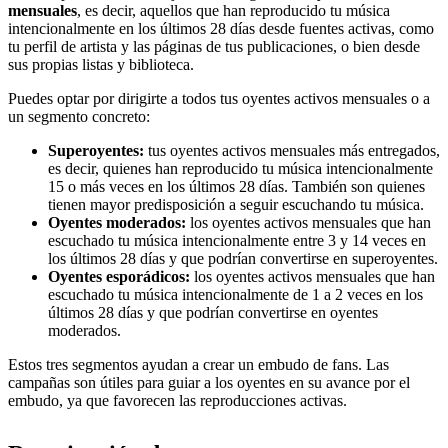
mensuales
, es decir, aquellos que han reproducido tu música
intencionalmente en los últimos 28 días desde fuentes activas, como
tu perfil de artista y las páginas de tus publicaciones, o bien desde
sus propias listas y biblioteca.
Puedes optar por dirigirte a todos tus oyentes activos mensuales o a
un segmento concreto:
Superoyentes:
tus oyentes activos mensuales más entregados,
es decir, quienes han reproducido tu música intencionalmente
15 o más veces en los últimos 28 días. También son quienes
tienen mayor predisposición a seguir escuchando tu música.
Oyentes moderados:
los oyentes activos mensuales que han
escuchado tu música intencionalmente entre 3 y 14 veces en
los últimos 28 días y que podrían convertirse en superoyentes.
Oyentes esporádicos:
los oyentes activos mensuales que han
escuchado tu música intencionalmente de 1 a 2 veces en los
últimos 28 días y que podrían convertirse en oyentes
moderados.
Estos tres segmentos ayudan a crear un embudo de fans. Las
campañas son útiles para guiar a los oyentes en su avance por el
embudo, ya que favorecen las reproducciones activas.