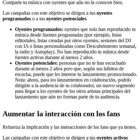
Comparte tu música con oyentes que aún no la conocen bien.
Las campañas con este objetivo se dirigen a tus
oyentes
programados
o a tus
oyentes potenciales
.
Oyentes programados:
oyentes que solo han reproducido tu
música desde fuentes programadas (por ejemplo, listas
editoriales, listas creadas por otros oyentes, sesiones del DJ
con IA o listas personalizadas como Descubrimiento semanal,
la radio y Autoplay). No han reproducido tu música desde
fuentes activas durante al menos 2 años.
Oyentes potenciales:
personas que no te han escuchado
durante al menos 2 años pero que, según sus hábitos de
escucha, puede que les interese tu lanzamiento promocionado.
Nota: ahora, para los lanzamientos en colaboración, podrás
dirigirte a la audiencia de tu colaborador, un nuevo segmento
para llegar a los oyentes de los otros artistas principales del
lanzamiento que aún no forman parte de tu audiencia.
Aumentar la interacción con los fans
Refuerza la implicación y las interacciones de los fans que ya tienes.
Las campañas con este objetivo se dirigen a tus
oyentes activos