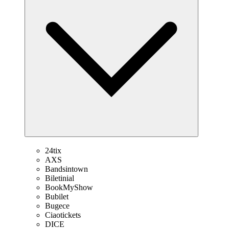
24tix
AXS
Bandsintown
Biletinial
BookMyShow
Bubilet
Bugece
Ciaotickets
DICE