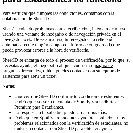
Para
verificar
que cumples las condiciones, contamos con la
colaboración de SheerID.
Si estás teniendo problemas con la verificación, inténtalo de nuevo
usando una ventana de incógnito o de navegación privada en el
navegador web. De esta manera, tu navegador no rellenará
automáticamente ningún campo con información guardada que
pueda provocar errores a la hora de verificarla.
SheerID se encarga de todo el proceso de verificación, por lo que, si
necesitas ayuda, el mejor sitio al que acudir es su
página de
preguntas frecuentes
, o bien puedes
contactar con su equipo de
asistencia para abrir un ticket
.
Notas:
Una vez que SheerID confirme tu condición de estudiante,
tendrás que volver a tu cuenta de Spotify y suscribirte a
Premium para Estudiantes.
La respuesta a tu solicitud puede tardar unos días.
Dado que en Spotify no podemos ayudarte a solucionar los
problemas relacionados con la verificación de estudiantes, no
dudes en contactar con SheerID para obtener ayuda.