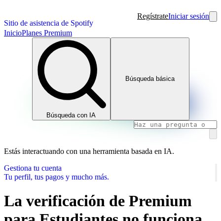
Regístrate
Iniciar sesión
Sitio de asistencia de Spotify
Inicio
Planes Premium
Búsqueda básica
Búsqueda con IA
Estás interactuando con una herramienta basada en IA.
Gestiona tu cuenta
Tu perfil, tus pagos y mucho más.
La verificación de Premium
para Estudiantes no funciona