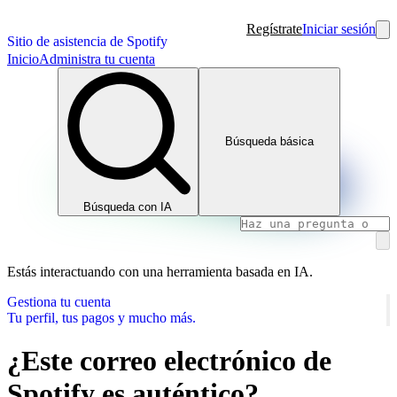
Regístrate
Iniciar sesión
Sitio de asistencia de Spotify
Inicio
Administra tu cuenta
Búsqueda básica
Búsqueda con IA
Estás interactuando con una herramienta basada en IA.
Gestiona tu cuenta
Tu perfil, tus pagos y mucho más.
¿Este correo electrónico de
Spotify es auténtico?