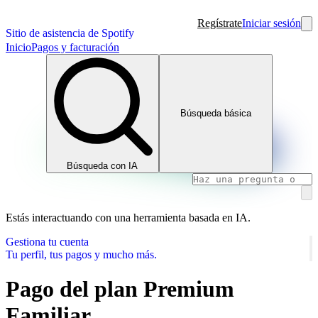
Regístrate
Iniciar sesión
Sitio de asistencia de Spotify
Inicio
Pagos y facturación
Búsqueda básica
Búsqueda con IA
Estás interactuando con una herramienta basada en IA.
Gestiona tu cuenta
Tu perfil, tus pagos y mucho más.
Pago del plan Premium
Familiar