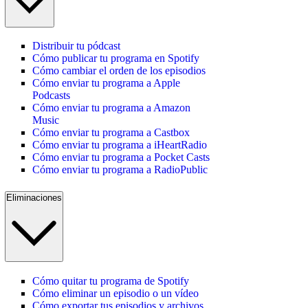
Distribuir tu pódcast
Cómo publicar tu programa en Spotify
Cómo cambiar el orden de los episodios
Cómo enviar tu programa a Apple
Podcasts
Cómo enviar tu programa a Amazon
Music
Cómo enviar tu programa a Castbox
Cómo enviar tu programa a iHeartRadio
Cómo enviar tu programa a Pocket Casts
Cómo enviar tu programa a RadioPublic
Eliminaciones
Cómo quitar tu programa de Spotify
Cómo eliminar un episodio o un vídeo
Cómo exportar tus episodios y archivos