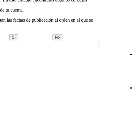
de tu cuenta.
an las fechas de publicación al orden en el que se
Sí
No