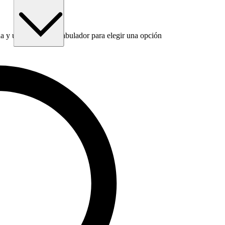
 y utiliza la tecla Tabulador para elegir una opción