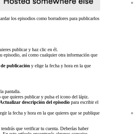
uardar los episodios como borradores para publicarlos
ieres publicar y haz clic en él.
tu episodio, así como cualquier otra información que
de publicación
y elige la fecha y hora en la que
la pantalla.
 que quieres publicar y pulsa el icono del lápiz.
Actualizar descripción del episodio
para escribir el
egir la fecha y hora en la que quieres que se publique
, tendrás que verificar tu cuenta. Deberías haber
a.
En este artículo encontrarás algunos consejos