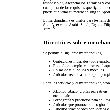
responsable y a respetar los
Términos y cond
cualquiera de los requisitos que figuran a c
pueda publicitar su merchandising en Spoti
El merchandising es visible para los fans d
Spotify, excepto Arabia Saudí, Egipto, Fil
Turquía.
Directrices sobre merchan
Se permite el siguiente merchandising:
Grabaciones musicales (por ejemplo, 
Ropa (por ejemplo, camisetas, chaqu
Bolsas de tela, bolsos y mochilas
Artículos hechos a mano (por ejemplo
Entre los servicios y el merchandising prohi
Alcohol, tabaco, drogas recreativas,
medicinales
Pornografía y productos para adultos
Artículos que promocionen o glorifi
Artículos relacionados con sorteos o