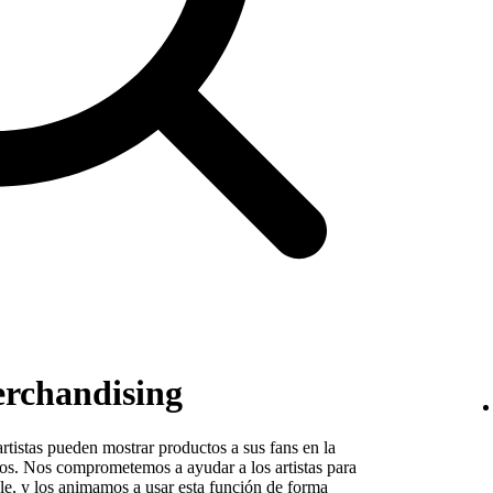
erchandising
rtistas pueden mostrar productos a sus fans en la
los. Nos comprometemos a ayudar a los artistas para
ble, y los animamos a usar esta función de forma