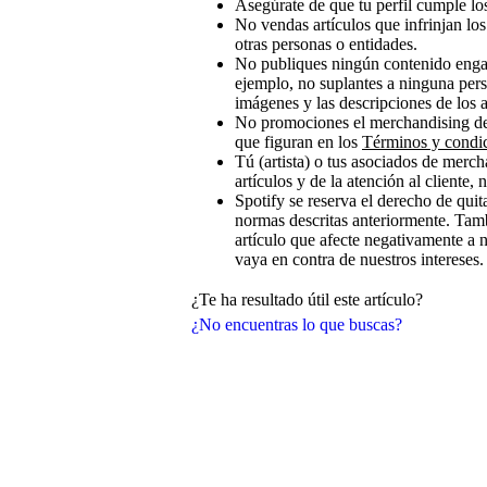
Asegúrate de que tu perfil cumple l
No vendas artículos que infrinjan lo
otras personas o entidades.
No publiques ningún contenido engañ
ejemplo, no suplantes a ninguna pers
imágenes y las descripciones de los a
No promociones el merchandising de 
que figuran en los
Términos y condici
Tú (artista) o tus asociados de merch
artículos y de la atención al cliente, 
Spotify se reserva el derecho de quit
normas descritas anteriormente. Tam
artículo que afecte negativamente a
vaya en contra de nuestros intereses.
¿Te ha resultado útil este artículo?
¿No encuentras lo que buscas?