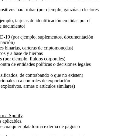
ositivos para robar (por ejemplo, ganzúas o lectores
plo, tarjetas de identificación emitidas por el
de nacimiento)
D‑19 (por ejemplo, suplementos, documentación
unación)
s binarias, carteras de criptomonedas)
cos y a base de hierbas
 (por ejemplo, fluidos corporales)
ntra de entidades políticas o decisiones legales
falsificados, de contrabando o que no existen)
acionales o a controles de exportación
, explosivos, armas o artículos similares)
orma Spotify
.
 aplicables.
e cualquier plataforma externa de pagos o