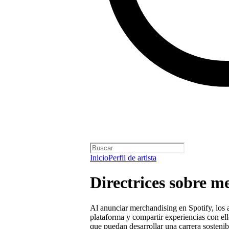
Inicio
Perfil de artista
Directrices sobre m
Al anunciar merchandising en Spotify, los a
plataforma y compartir experiencias con el
que puedan desarrollar una carrera sosteni