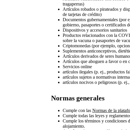
tragaperras)
Artículos robados o pirateados y disp
de tarjetas de crédito)
Documentos gubernamentales (por ejem
gobierno, pasaportes o certificados 
Dispositivos y accesorios sanitarios
Productos relacionados con la COVI
sobre la vacuna o pasaportes de vac
Criptomonedas (por ejemplo, opcione
Suplementos anticonceptivos, dietéti
Artículos derivados de seres humanos
Artículos que aboguen a favor o en co
Servicios online
artículos ilegales (p. ej., productos 
artículos sujetos a normativas intern
artículos nocivos o peligrosos (p. ej.
Normas generales
Cumple con las
Normas de la plataf
Cumple todas las leyes y reglamentos
Cumple los términos y condiciones d
alojamiento.