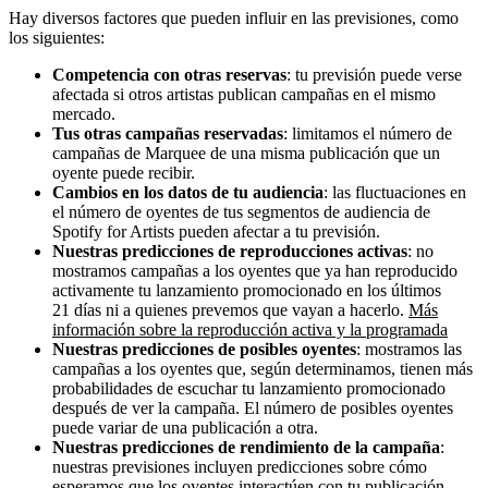
Hay diversos factores que pueden influir en las previsiones, como
los siguientes:
Competencia con otras reservas
: tu previsión puede verse
afectada si otros artistas publican campañas en el mismo
mercado.
Tus otras campañas reservadas
: limitamos el número de
campañas de Marquee de una misma publicación que un
oyente puede recibir.
Cambios en los datos de tu audiencia
: las fluctuaciones en
el número de oyentes de tus segmentos de audiencia de
Spotify for Artists pueden afectar a tu previsión.
Nuestras predicciones de reproducciones activas
: no
mostramos campañas a los oyentes que ya han reproducido
activamente tu lanzamiento promocionado en los últimos
21 días ni a quienes prevemos que vayan a hacerlo.
Más
información sobre la reproducción activa y la programada
Nuestras predicciones de posibles oyentes
: mostramos las
campañas a los oyentes que, según determinamos, tienen más
probabilidades de escuchar tu lanzamiento promocionado
después de ver la campaña. El número de posibles oyentes
puede variar de una publicación a otra.
Nuestras predicciones de rendimiento de la campaña
:
nuestras previsiones incluyen predicciones sobre cómo
esperamos que los oyentes interactúen con tu publicación