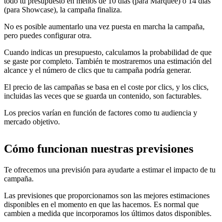
todo tu presupuesto en menos de 10 días (para Marquee) o 14 días
(para Showcase), la campaña finaliza.
No es posible aumentarlo una vez puesta en marcha la campaña,
pero puedes configurar otra.
Cuando indicas un presupuesto, calculamos la probabilidad de que
se gaste por completo. También te mostraremos una estimación del
alcance y el número de clics que tu campaña podría generar.
El precio de las campañas se basa en el coste por clics, y los clics,
incluidas las veces que se guarda un contenido, son facturables.
Los precios varían en función de factores como tu audiencia y
mercado objetivo.
Cómo funcionan nuestras previsiones
Te ofrecemos una previsión para ayudarte a estimar el impacto de tu
campaña.
Las previsiones que proporcionamos son las mejores estimaciones
disponibles en el momento en que las hacemos. Es normal que
cambien a medida que incorporamos los últimos datos disponibles.