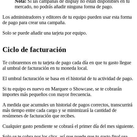
Nota:
Si las campañas de display no están disponibles en tu
mercado, no podrás añadir ninguna forma de pago.
Los administradores y editores de tu equipo pueden usar esta forma
de pago para crear una campaña.
Solo se puede añadir una tarjeta por equipo.
Ciclo de facturación
Te cobraremos en tu tarjeta de pago cada día en que tu gasto llegue
al umbral de facturación en tu moneda local.
El umbral facturación se basa en el historial de tu actividad de pago.
Si tu equipo es nuevo en Marquee o Showcase, se te cobrarán
importes más pequeños con mayor frecuencia.
A medida que acumules un historial de pagos correctos, transcurrirá
más tiempo entre cada cargo y se minimizará la cantidad de
resúmenes de facturación que recibes.
Cualquier gasto pendiente se cobrará el primer día del mes siguiente.
Solo se te cobra por los clics, así que puede que tu gasto final sea