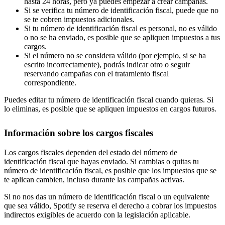
hasta 24 horas, pero ya puedes empezar a crear campañas.
Si se verifica tu número de identificación fiscal, puede que no
se te cobren impuestos adicionales.
Si tu número de identificación fiscal es personal, no es válido
o no se ha enviado, es posible que se apliquen impuestos a tus
cargos.
Si el número no se considera válido (por ejemplo, si se ha
escrito incorrectamente), podrás indicar otro o seguir
reservando campañas con el tratamiento fiscal
correspondiente.
Puedes editar tu número de identificación fiscal cuando quieras. Si
lo eliminas, es posible que se apliquen impuestos en cargos futuros.
Información sobre los cargos fiscales
Los cargos fiscales dependen del estado del número de
identificación fiscal que hayas enviado. Si cambias o quitas tu
número de identificación fiscal, es posible que los impuestos que se
te aplican cambien, incluso durante las campañas activas.
Si no nos das un número de identificación fiscal o un equivalente
que sea válido, Spotify se reserva el derecho a cobrar los impuestos
indirectos exigibles de acuerdo con la legislación aplicable.