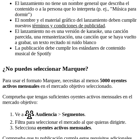
El lanzamiento no tiene un nombre general que describa el
contenido o a la persona que lo interpreta (p. ej., "Música para
dormir")
El nombre y el material gráfico del lanzamiento deben cumplir
nuestros
términos y condiciones de publicidad
.
El lanzamiento no es una versión de karaoke, una canción
parecida, una remasterización, una canción que se haya vuelto
a grabar, un texto recitado ni ruido blanco
La publicación debe cumplir los estándares de contenido
musical de Spotify
¿No puedes seleccionar Marquee?
Para usar el formato Marquee, necesitas al menos
5000 oyentes
activos mensuales
en el mercado objetivo seleccionado.
Comprueba que tengas suficientes oyentes activos mensuales en el
mercado objetivo:
Ve a
Audiencia
>
Segmentos
.
Filtra para seleccionar el mercado al que quieras dirigirte.
Selecciona
oyentes activos mensuales
.
Comprueba que tu publicación cumpla estos requisitos adicionales