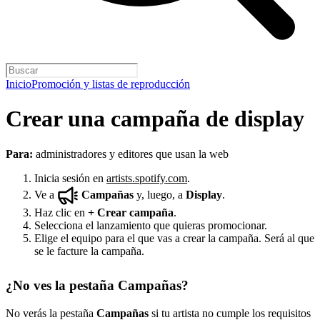
Inicio
Promoción y listas de reproducción
Crear una campaña de display
Para:
administradores y editores que usan la web
Inicia sesión en
artists.spotify.com
.
Ve a
Campañas
y, luego, a
Display
.
Haz clic en
+
Crear campaña
.
Selecciona el lanzamiento que quieras promocionar.
Elige el equipo para el que vas a crear la campaña. Será al que
se le facture la campaña.
¿No ves la pestaña Campañas?
No verás la pestaña
Campañas
si tu artista no cumple los requisitos