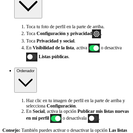
Toca tu foto de perfil en la parte de arriba.
Toca
Configuración
y privacidad
.
Toca
Privacidad y social
.
En
Visibilidad de la lista
, activa
o desactiva
Listas públicas
.
Ordenador
Haz clic en tu imagen de perfil en la parte de arriba y
selecciona
Configuración
.
En
Social
, activa la opción
Publicar mis listas nuevas
en mi perfil
o desactívala
.
Consejo:
También puedes activar o desactivar la opción
Las listas