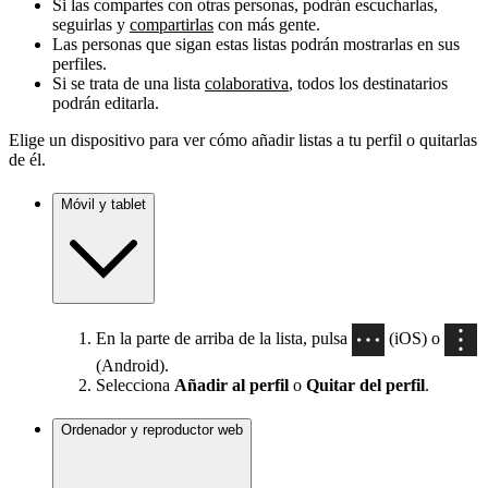
Si las compartes con otras personas, podrán escucharlas,
seguirlas y
compartirlas
con más gente.
Las personas que sigan estas listas podrán mostrarlas en sus
perfiles.
Si se trata de una lista
colaborativa
, todos los destinatarios
podrán editarla.
Elige un dispositivo para ver cómo añadir listas a tu perfil o quitarlas
de él.
Móvil y tablet
En la parte de arriba de la lista, pulsa
(iOS) o
(Android).
Selecciona
Añadir al perfil
o
Quitar del perfil
.
Ordenador y reproductor web