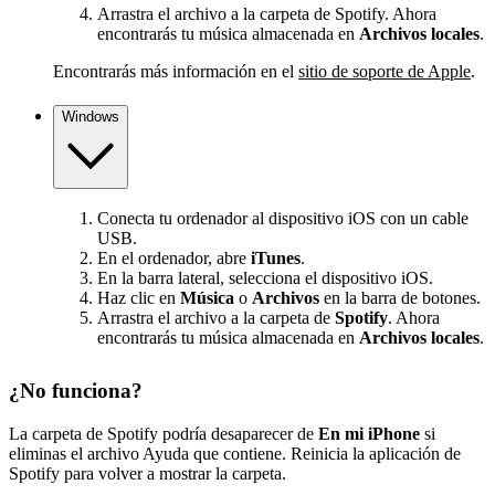
Arrastra el archivo a la carpeta de Spotify. Ahora
encontrarás tu música almacenada en
Archivos locales
.
Encontrarás más información en el
sitio de soporte de Apple
.
Windows
Conecta tu ordenador al dispositivo iOS con un cable
USB.
En el ordenador, abre
iTunes
.
En la barra lateral, selecciona el dispositivo iOS.
Haz clic en
Música
o
Archivos
en la barra de botones.
Arrastra el archivo a la carpeta de
Spotify
. Ahora
encontrarás tu música almacenada en
Archivos locales
.
¿No funciona?
La carpeta de Spotify podría desaparecer de
En mi iPhone
si
eliminas el archivo Ayuda que contiene. Reinicia la aplicación de
Spotify para volver a mostrar la carpeta.