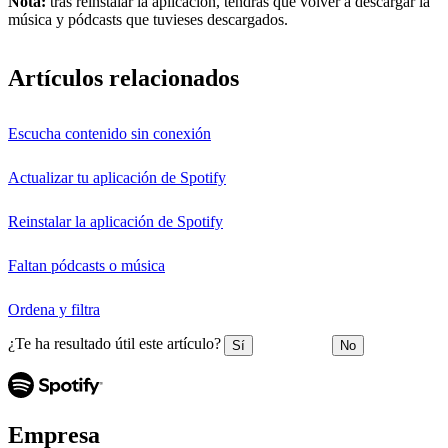
Nota:
tras reinstalar la aplicación, tendrás que volver a descargar la
música y pódcasts que tuvieses descargados.
Artículos relacionados
Escucha contenido sin conexión
Actualizar tu aplicación de Spotify
Reinstalar la aplicación de Spotify
Faltan pódcasts o música
Ordena y filtra
¿Te ha resultado útil este artículo?
Sí
No
Empresa