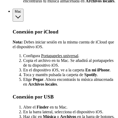
encontrarás tu música almacenada en
Archivos locales
.
Mac
Conexión por iCloud
Nota:
Debes iniciar sesión en la misma cuenta de iCloud que
el dispositivo iOS.
Configura
Portapapeles universal
.
Copia el archivo en tu Mac. Se añadirá al portapapeles
de tu dispositivo iOS.
En el dispositivo iOS, ve a la carpeta
En mi iPhone
.
Toca y mantén pulsada la carpeta de
Spotify
.
Elige
Pegar
. Ahora encontrarás tu música almacenada
en
Archivos locales
.
Conexión por USB
Abre el
Finder
en tu Mac.
En la barra lateral, selecciona el dispositivo iOS.
Haz clic en
Música
o
Archivos
en la barra de botones.