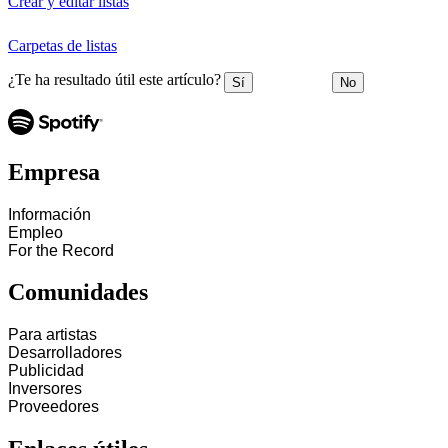
Crear y editar listas
Carpetas de listas
¿Te ha resultado útil este artículo?
Sí
No
Empresa
Información
Empleo
For the Record
Comunidades
Para artistas
Desarrolladores
Publicidad
Inversores
Proveedores