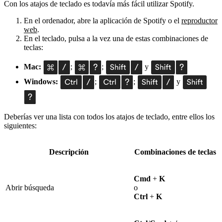
Con los atajos de teclado es todavía más fácil utilizar Spotify.
En el ordenador, abre la aplicación de Spotify o el
reproductor
web
.
En el teclado, pulsa a la vez una de estas combinaciones de
teclas:
Mac:
;
;
y
Windows:
;
;
y
Deberías ver una lista con todos los atajos de teclado, entre ellos los
siguientes:
Descripción
Combinaciones de teclas
Cmd
+
K
Abrir búsqueda
o
Ctrl
+
K