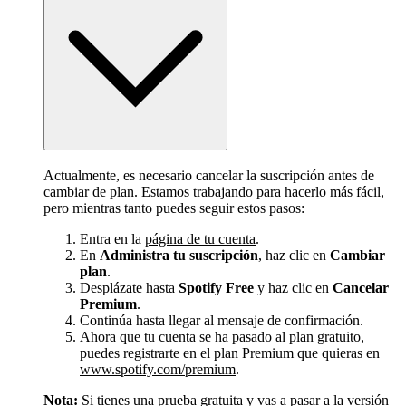
Actualmente, es necesario cancelar la suscripción antes de
cambiar de plan. Estamos trabajando para hacerlo más fácil,
pero mientras tanto puedes seguir estos pasos:
Entra en la
página de tu cuenta
.
En
Administra tu suscripción
, haz clic en
Cambiar
plan
.
Desplázate hasta
Spotify Free
y haz clic en
Cancelar
Premium
.
Continúa hasta llegar al mensaje de confirmación.
Ahora que tu cuenta se ha pasado al plan gratuito,
puedes registrarte en el plan Premium que quieras en
www.spotify.com/premium
.
Nota:
Si tienes una prueba gratuita y vas a pasar a la versión