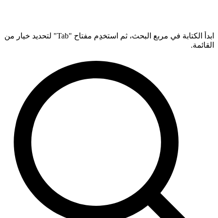
ابدأ الكتابة في مربع البحث، ثم استخدِم مفتاح "Tab" لتحديد خيار من
القائمة.