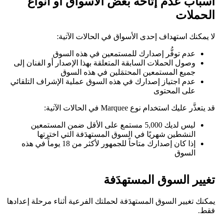
أسباب عدم إتاحة بعض الأسواق أو أنواع
الحملات
لا يمكنك استهداف إحدى الأسواق في الحالات الآتية:
عدم توفُّر إصدارك للمستمعين في هذه السوق
وصول الحملات السابقة المتعلقة بهذا الإصدار أو الفنان إلى
جميع المستمعين المحتمَلين في هذه السوق
عدم اجتياز إصدارك في هذه السوق عملية الإشراف التلقائي
على المحتوى
قد يتعذَّر عليك استخدام نوع Marquee في الحالات الآتية:
ليس لديك 5,000 مستمع على الأقل ضمن المستمعين
النشطين شهريًا في السوق المستهدَفة التي اخترتها
إذا كان إصدارك متاحاً للجمهور لأكثر من 18 يوماً في هذه
السوق
تغيير السوق المستهدَفة
يمكنك تغيير السوق المستهدَفة لحملتك الفرعية أثناء مرحلة إعدادها
فقط.