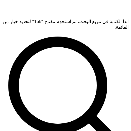
ابدأ الكتابة في مربع البحث، ثم استخدِم مفتاح "Tab" لتحديد خيار من
القائمة.