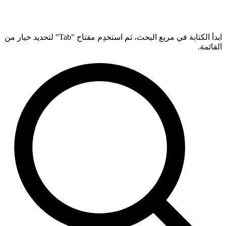
ابدأ الكتابة في مربع البحث، ثم استخدِم مفتاح "Tab" لتحديد خيار من
القائمة.