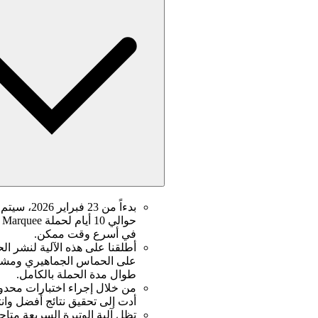
في أسرع وقت ممكن.
أطلقنا على هذه الآلية لنشر ا
على الحماس الجماهيري ومشارك
طوال مدة الحملة بالكامل.
من خلال إجراء اختبارات محدودة 
أدت إلى تحقيق نتائج أفضل وانتش
تظل آلية الوتيرة السريعة متاح