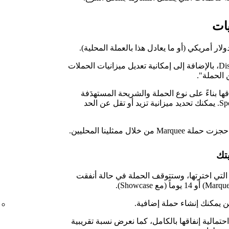
يات
يمكنك تحديد ميزانيتك عند إنشاء حملة Display، بالإضافة إلى إمكانية تعديل ميزانيات الحملات
الحملة".
ها بناءً على نوع الحملة والشريحة المستهدَفة
واختيارات السوق وحجم الجمهور على Spotify. يمكنك تحديد ميزانية تزيد أو تقل عن الحد
يتك
 التي اخترتها، وستتوقف الحملة في حالة أنفقت
كن يمكنك إنشاء حملة إضافية.
تمالية إنفاقها بالكامل، كما نعرض نسبة تقريبية