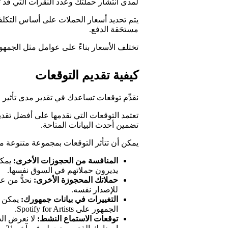
لمدى انتشار حملتك وعدد النقرات التي قد ت
يتم تحديد أسعار الحملات على أساس التكلفة
مستحَقة الدفع.
تختلف الأسعار بناءً على عوامل مثل الجمهو
كيفية تقديم التوقعات
نقدِّم توقعات تساعدك في تقدير مدى تأثير 
تعتمد التوقعات التي نقدمها على أفضل تقدير
تضمين أحدث البيانات المتاحة.
يمكن أن تتأثر التوقعات بمجموعة متنوعة من
المنافسة من الحجوزات الأخرى:
يمكن
يديرون حملاتهم في السوق نفسها.
حملاتك المحجوزة الأخرى:
للإصدار نفسه.
التغييرات في بيانات جمهورك:
يمكن أن
الجمهور على Spotify for Artists.
توقعات الاستماع النشط:
لا نعرض ال