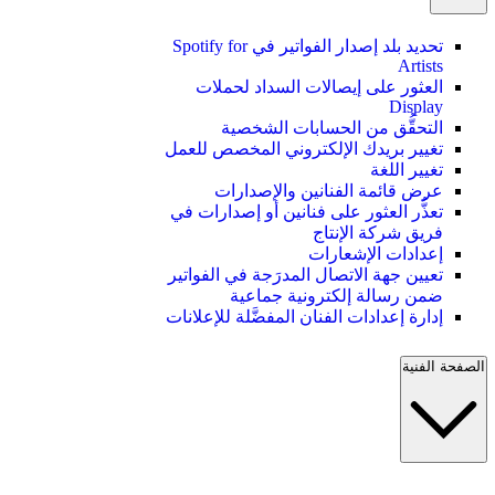
تحديد بلد إصدار الفواتير في Spotify for
Artists
العثور على إيصالات السداد لحملات
Display
التحقُّق من الحسابات الشخصية
تغيير بريدك الإلكتروني المخصص للعمل
تغيير اللغة
عرض قائمة الفنانين والإصدارات
تعذُّر العثور على فنانين أو إصدارات في
فريق شركة الإنتاج
إعدادات الإشعارات
تعيين جهة الاتصال المدرَجة في الفواتير
ضمن رسالة إلكترونية جماعية
إدارة إعدادات الفنان المفضَّلة للإعلانات
الصفحة الفنية