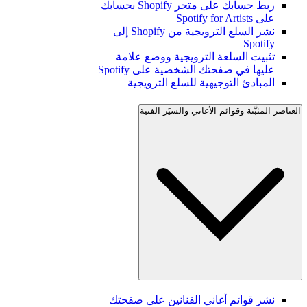
ربط حسابك على متجر Shopify بحسابك
على Spotify for Artists
نشر السلع الترويجية من Shopify إلى
Spotify
تثبيت السلعة الترويجية ووضع علامة
عليها في صفحتك الشخصية على Spotify
المبادئ التوجيهية للسلع الترويجية
العناصر المثبَّتة وقوائم الأغاني والسيَر الفنية
نشر قوائم أغاني الفنانين على صفحتك