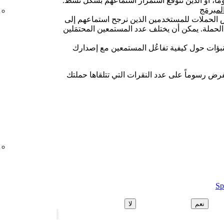
مبرمَج
الحملات للمستخدمين الذين نرجح استماعهم إلى
حملة. يمكن أن يختلف عدد المستمعين المحتمَلين
نبؤات حول كيفية تفاعُل المستمعين مع إصدارك
نفرض رسوماً على عدد النقرات التي تتلقاها حملتك
نعم
لا