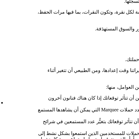
سجلها.
 لكل نقرة، وتكون النقرات، بما فيها مرات الحفظ،
ر والسوق المستهدَفة.
حملتك.
اتنا وقت إعدادها، ومن الطبيعي أن تتغير أثناء
 العوامل، منها:
 أن تتأثر توقعاتك إذا كان هناك فنانون آخرون
نحدُّ من عدد حملات Marquee التي يمكن أن يشاهدها المستمع
 تتأثر توقعاتك بتغيُّر عدد المستمعين في شرائح
حملات للمستخدمين الذين استمعوا بشكل نشط إلى