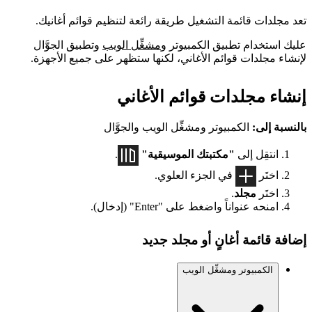
تعد مجلدات قائمة التشغيل طريقة رائعة لتنظيم قوائم أغانيك.
عليك استخدام تطبيق الكمبيوتر و
مشغِّل الويب
وتطبيق الجوَّال
لإنشاء مجلدات قوائم الأغاني، لكنها ستظهر على جميع الأجهزة.
إنشاء مجلدات قوائم الأغاني
بالنسبة إلى:
الكمبيوتر ومشغِّل الويب والجوَّال
انتقِل إلى
"مكتبتك الموسيقية"
.
اختَر
في الجزء العلوي.
اختَر
مجلد
.
امنحه عنواناً واضغط على "Enter" (إدخال).
إضافة قائمة أغانٍ أو مجلد جديد
الكمبيوتر ومشغِّل الويب