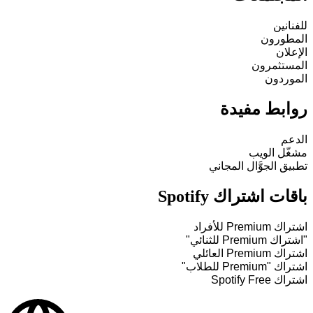
للفنانين
المطورون
الإعلان
المستثمرون
الموردون
روابط مفيدة
الدعم
مشغّل الويب
تطبيق الجوَّال المجاني
باقات اشتراك Spotify
اشتراك Premium للأفراد
"اشتراك Premium للثنائي"
اشتراك Premium العائلي
اشتراك "Premium للطلاب"
اشتراك Spotify Free