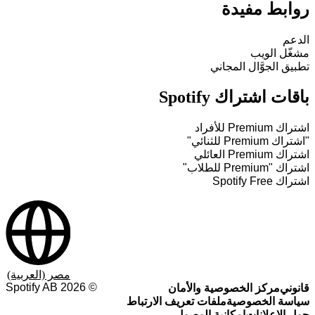
روابط مفيدة
الدعم
مشغّل الويب
تطبيق الجوَّال المجاني
باقات اشتراك Spotify
اشتراك Premium للأفراد
"اشتراك Premium للثنائي"
اشتراك Premium العائلي
اشتراك "Premium للطلاب"
اشتراك Spotify Free
مصر (العربية)
Spotify AB
2026
©
قانوني
مركز الخصوصية والأمان
سياسة الخصوصية
ملفات تعريف الارتباط
حول الإعلانات
إمكانية الوصول