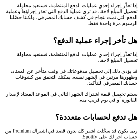
إذا تعذَّر إجراء إحدى عمليات الدفع المنتظمة، فسنعيد محاولة
تحصيل المبلغ لاحقاً. قد ترى عملية الدفع التي تعذر إجراؤها وعملية
الدفع التي تمت بنجاح في كشف حسابك المصرفي، ولكننا حصَّلنا
الرسوم مرة واحدة فقط.
هل تأخر إجراء عملية الدفع؟
إذا تعذَّر إجراء إحدى عمليات الدفع المنتظمة، فسنعيد محاولة
تحصيل المبلغ لاحقاً.
قد يؤدي ذلك إلى تحصيل مدفوعاتك في وقت متأخر عن المعتاد،
وظهورها مرتين في الشهر نفسه. يمكنك التحقق من كشوفات
حسابك المصرفي للتأكيد.
سيتم تحصيل قيمة اشتراك الشهر التالي في الموعد المعتاد لإصدار
الفاتورة أو في يوم قريب منه.
هل تدفع لحسابات متعددة؟
ربما تكون قد سجَّلت اشتراكك بدون قصد في اشتراك Premium من
حساب آخر لك على Spotify.