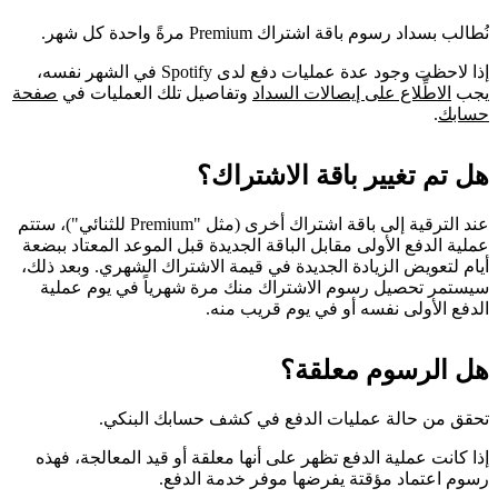
نُطالب بسداد رسوم باقة اشتراك Premium مرةً واحدة كل شهر.
إذا لاحظت وجود عدة عمليات دفع لدى Spotify في الشهر نفسه،
يجب
الاطِّلاع على إيصالات السداد
وتفاصيل تلك العمليات في
صفحة
حسابك
.
هل تم تغيير باقة الاشتراك؟
عند الترقية إلى باقة اشتراك أخرى (مثل "Premium للثنائي")، ستتم
عملية الدفع الأولى مقابل الباقة الجديدة قبل الموعد المعتاد ببضعة
أيام لتعويض الزيادة الجديدة في قيمة الاشتراك الشهري. وبعد ذلك،
سيستمر تحصيل رسوم الاشتراك منك مرة شهرياً في يوم عملية
الدفع الأولى نفسه أو في يوم قريب منه.
هل الرسوم معلقة؟
تحقق من حالة عمليات الدفع في كشف حسابك البنكي.
إذا كانت عملية الدفع تظهر على أنها معلقة أو قيد المعالجة، فهذه
رسوم اعتماد مؤقتة يفرضها موفر خدمة الدفع.