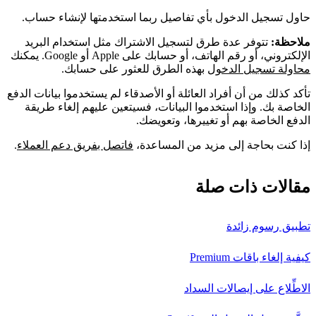
حاول تسجيل الدخول بأي تفاصيل ربما استخدمتها لإنشاء حساب.
ملاحظة:
تتوفر عدة طرق لتسجيل الاشتراك مثل استخدام البريد
الإلكتروني، أو رقم الهاتف، أو حسابك على Apple أو Google. يمكنك
محاولة تسجيل الدخول
بهذه الطرق للعثور على حسابك.
تأكد كذلك من أن أفراد العائلة أو الأصدقاء لم يستخدموا بيانات الدفع
الخاصة بك. وإذا استخدموا البيانات، فسيتعين عليهم إلغاء طريقة
الدفع الخاصة بهم أو تغييرها، وتعويضك.
إذا كنت بحاجة إلى مزيد من المساعدة،
فاتصل بفريق دعم العملاء
.
مقالات ذات صلة
تطبيق رسوم زائدة
كيفية إلغاء باقات Premium
الاطِّلاع على إيصالات السداد