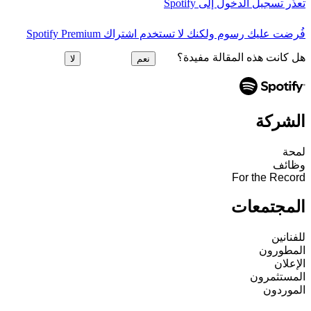
تعذَّر تسجيل الدخول إلى Spotify
فُرضت عليك رسوم ولكنك لا تستخدم اشتراك Spotify Premium
هل كانت هذه المقالة مفيدة؟
نعم
لا
الشركة
لمحة
وظائف
For the Record
المجتمعات
للفنانين
المطورون
الإعلان
المستثمرون
الموردون