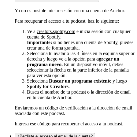
Ya no es posible iniciar sesión con una cuenta de Anchor.
Para recuperar el acceso a tu podcast, haz lo siguiente:
Ve a
creators.spotify.com
e inicia sesión con cualquier
cuenta de Spotify.
Importante:
si no tienes una cuenta de Spotify, puedes
crear una de forma gratuita
.
Selecciona tu avatar o las 3 líneas en la esquina superior
derecha y luego ve a la opción para
agregar un
programa nuevo.
En un dispositivo móvil, debes
seleccionar la flecha en la parte inferior de la pantalla
para ver esta opción.
Selecciona
Buscar un programa existente
y luego
Spotify for Creators
.
Busca el nombre de tu podcast o la dirección de email
en tu cuenta de Anchor.
Enviaremos un código de verificación a la dirección de email
asociada con este podcast.
Ingresa ese código para recuperar el acceso a tu podcast.
¿Perdiste el acceso al email de la cuenta?