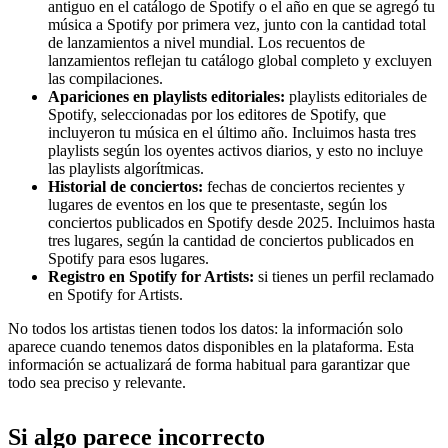
antiguo en el catálogo de Spotify o el año en que se agregó tu
música a Spotify por primera vez, junto con la cantidad total
de lanzamientos a nivel mundial. Los recuentos de
lanzamientos reflejan tu catálogo global completo y excluyen
las compilaciones.
Apariciones en playlists editoriales:
playlists editoriales de
Spotify, seleccionadas por los editores de Spotify, que
incluyeron tu música en el último año. Incluimos hasta tres
playlists según los oyentes activos diarios, y esto no incluye
las playlists algorítmicas.
Historial de conciertos:
fechas de conciertos recientes y
lugares de eventos en los que te presentaste, según los
conciertos publicados en Spotify desde 2025. Incluimos hasta
tres lugares, según la cantidad de conciertos publicados en
Spotify para esos lugares.
Registro en Spotify for Artists:
si tienes un perfil reclamado
en Spotify for Artists.
No todos los artistas tienen todos los datos: la información solo
aparece cuando tenemos datos disponibles en la plataforma. Esta
información se actualizará de forma habitual para garantizar que
todo sea preciso y relevante.
Si algo parece incorrecto