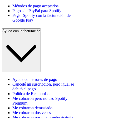
Métodos de pago aceptados
Pagos de PayPal para Spotify
Pagar Spotify con la facturación de
Google Play
Ayuda con la facturación
Ayuda con errores de pago
Cancelé mi suscripción, pero igual se
debitó el pago
Política de Reembolso
Me cobraron pero no uso Spotify
Premium
Me cobraron demasiado
Me cobraron dos veces
Me cobraron por una prueba gratuita