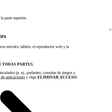
 la parte superior.
tes
ivos móviles, tablets, el reproductor web y la
.
N TODAS PARTES
.
inculados (p. ej., parlantes, consolas de juegos y
 de aplicaciones
y elige
ELIMINAR ACCESO
.