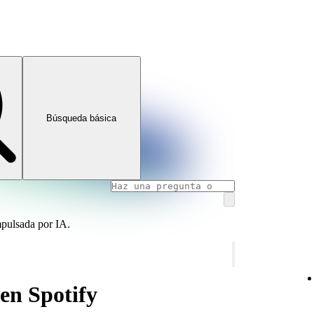
Búsqueda básica
mpulsada por IA.
en Spotify