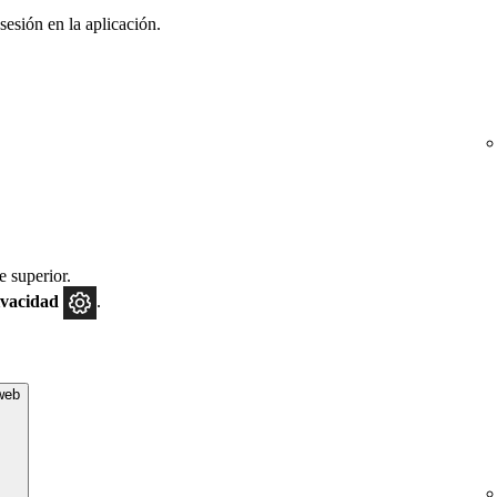
sesión en la aplicación.
e superior.
ivacidad
.
 web