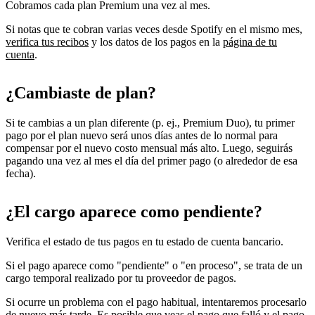
Cobramos cada plan Premium una vez al mes.
Si notas que te cobran varias veces desde Spotify en el mismo mes,
verifica tus recibos
y los datos de los pagos en la
página de tu
cuenta
.
¿Cambiaste de plan?
Si te cambias a un plan diferente (p. ej., Premium Duo), tu primer
pago por el plan nuevo será unos días antes de lo normal para
compensar por el nuevo costo mensual más alto. Luego, seguirás
pagando una vez al mes el día del primer pago (o alrededor de esa
fecha).
¿El cargo aparece como pendiente?
Verifica el estado de tus pagos en tu estado de cuenta bancario.
Si el pago aparece como "pendiente" o "en proceso", se trata de un
cargo temporal realizado por tu proveedor de pagos.
Si ocurre un problema con el pago habitual, intentaremos procesarlo
de nuevo más tarde. Es posible que veas el pago que falló y el pago