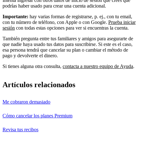
Intenta ingresar con otros datos de inicio de sesión que crees que
podrías haber usado para crear una cuenta adicional.
Importante:
hay varias formas de registrarse, p. ej., con tu email,
con tu número de teléfono, con Apple o con Google.
Prueba iniciar
sesión
con todas estas opciones para ver si encuentras la cuenta.
También pregunta entre tus familiares y amigos para asegurarte de
que nadie haya usado tus datos para suscribirse. Si este es el caso,
esa persona tendrá que cancelar su plan o cambiar el método de
pago y devolverte el dinero.
Si tienes alguna otra consulta,
contacta a nuestro equipo de Ayuda
.
Artículos relacionados
Me cobraron demasiado
Cómo cancelar los planes Premium
Revisa tus recibos