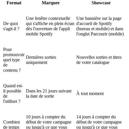
Format
Marquee
Showcase
Une fenêtre contextuelle
Une bannière sur la page
De quoi
qui s'affiche en plein écran
d'accueil de Spotify
s'agit-il ?
dès l'ouverture de l'appli
(bureau et mobile) et dans
mobile Spotify
l'onglet Parcourir (mobile)
Pour
promouvoir
Dernières sorties
Nouvelles sorties et titres
quel type
uniquement
de votre catalogue
de
contenu ?
Quand est-
il possible
Dans les 21 jours suivant
À tout moment
de
la date de sortie
l'utiliser ?
10 jours à compter du
14 jours à compter du
Combien
début de votre campagne
début de votre campagne
de temps
ou jusqu'à ce que vous
ou jusqu'à ce que vous