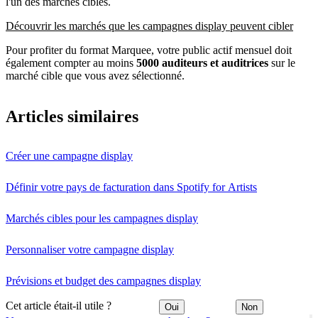
l'un des marchés cibles.
Découvrir les marchés que les campagnes display peuvent cibler
Pour profiter du format Marquee, votre public actif mensuel doit
également compter au moins
5000 auditeurs et auditrices
sur le
marché cible que vous avez sélectionné.
Articles similaires
Créer une campagne display
Définir votre pays de facturation dans Spotify for Artists
Marchés cibles pour les campagnes display
Personnaliser votre campagne display
Prévisions et budget des campagnes display
Cet article était-il utile ?
Oui
Non