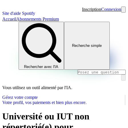
Inscription
Connexion
Site d'aide Spotify
Accueil
Abonnements Premium
Recherche simple
Rechercher avec l'IA
Vous utilisez un outil alimenté par l'IA.
Gérez votre compte
Votre profil, vos paiements et bien plus encore.
Université ou IUT non
répertorié(e) pour