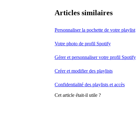
Articles similaires
Personnaliser la pochette de votre playlist
Votre photo de profil Spotify
Gérer et personnaliser votre profil Spotify
Créer et modifier des playlists
Confidentialité des playlists et accès
Cet article était-il utile ?