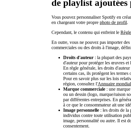
de playlist ajoutées 
Vous pouvez personnaliser Spotify en créa
en chargeant votre propre
photo de profil
.
Cependant, le contenu qui enfreint le
Règle
En outre, vous ne pouvez pas importer des 
commerciales ou des droits à l'image, défin
Droits d'auteur
: la plupart des pays
d'auteur pour protéger les œuvres et le
En règle générale, les droits d'auteur
certains cas, ils protègent les termes
Pour en savoir plus sur les lois relat
région, consultez l'
Annuaire mondial
Marque commerciale
: une marque
ou un dessin (logo, marque/raison soc
par différentes entreprises. En génér
à ce que le consommateur ait une idée 
Image personnelle
: les droits de la
individus contre toute utilisation p
image, personnalité ou autre. Il est d
consentement.