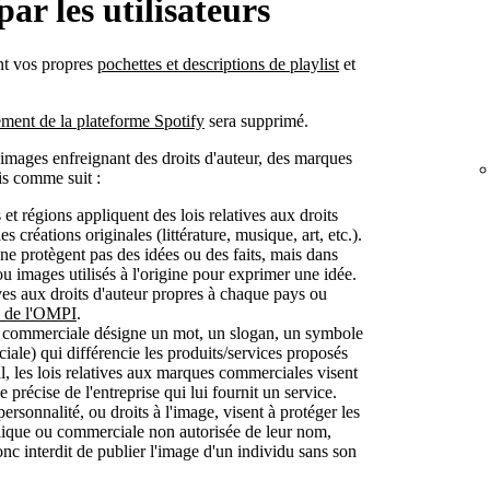
par les utilisateurs
nt vos propres
pochettes et descriptions de playlist
et
ment de la plateforme Spotify
sera supprimé.
images enfreignant des droits d'auteur, des marques
is comme suit :
 et régions appliquent des lois relatives aux droits
s créations originales (littérature, musique, art, etc.).
 ne protègent pas des idées ou des faits, mais dans
 ou images utilisés à l'origine pour exprimer une idée.
ives aux droits d'auteur propres à chaque pays ou
 de l'OMPI
.
 commerciale désigne un mot, un slogan, un symbole
iale) qui différencie les produits/services proposés
al, les lois relatives aux marques commerciales visent
précise de l'entreprise qui lui fournit un service.
 personnalité, ou droits à l'image, visent à protéger les
ublique ou commerciale non autorisée de leur nom,
onc interdit de publier l'image d'un individu sans son