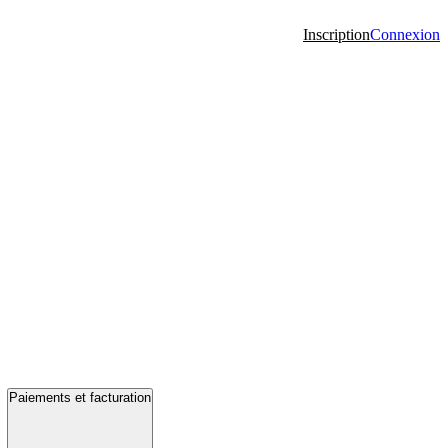
Inscription
Connexion
Paiements et facturation