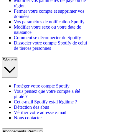
Modifier vos paramètres de pays ou de
région
Fermer votre compte et supprimer vos
données
Vos paramètres de notification Spotify
Modifier votre sexe ou votre date de
naissance
Comment se déconnecter de Spotify
Dissocier votre compte Spotify de celui
de tierces personnes
Sécurité
Protéger votre compte Spotify
Vous pensez que votre compte a été
piraté ?
Cet e-mail Spotify est-il légitime ?
Détection des abus
Vérifier votre adresse e-mail
Nous contacter
Abonnements Premium