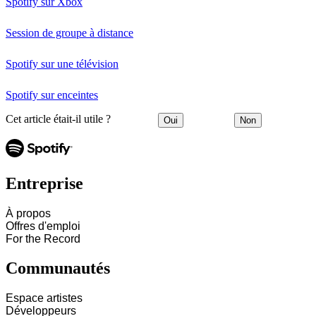
Spotify sur Xbox
Session de groupe à distance
Spotify sur une télévision
Spotify sur enceintes
Cet article était-il utile ?
Oui
Non
Entreprise
À propos
Offres d'emploi
For the Record
Communautés
Espace artistes
Développeurs