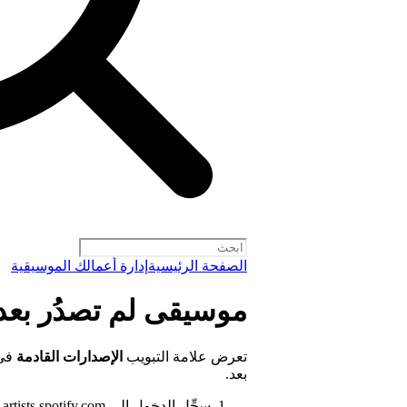
الصفحة الرئيسية
إدارة أعمالك الموسيقية
موسيقى لم تصدُر بعد في for Artists
تعرض علامة التبويب
الإصدارات القادمة
بعد.
سجِّل الدخول إلى
artists.spotify.com
.