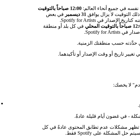
 نفسه في جميع أنحاء العالم:
12:00 صباحاً بالتوقيت
 ذلك التوقيت لا يزال يوافق
31 ديسمبر
في بعض
إصدار في Spotify for Artists.
ً بالتوقيت المحلي
في كل بلد أو منطقة
Spotify for Artist.
 حدَّدته حسب منطقتك الزمنية.
 تغيير تاريخ أو وقت الإصدار أو تأكيدهما.
دم" لا يخصك:
.
لة - في غضون أيام قليلة عادةً.
اً. تظهر مشكلات عدم تطابق المحتوى عادةً في كل