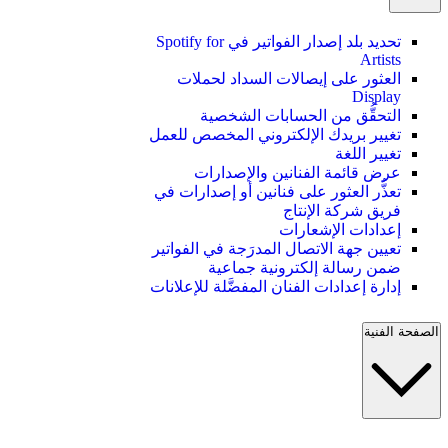
تحديد بلد إصدار الفواتير في Spotify for
Artists
العثور على إيصالات السداد لحملات
Display
التحقُّق من الحسابات الشخصية
تغيير بريدك الإلكتروني المخصص للعمل
تغيير اللغة
عرض قائمة الفنانين والإصدارات
تعذُّر العثور على فنانين أو إصدارات في
فريق شركة الإنتاج
إعدادات الإشعارات
تعيين جهة الاتصال المدرَجة في الفواتير
ضمن رسالة إلكترونية جماعية
إدارة إعدادات الفنان المفضَّلة للإعلانات
الصفحة الفنية