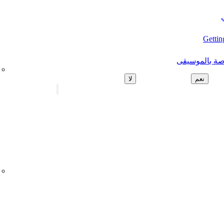
Gettin
اصة بالموسيقى
نعم
لا