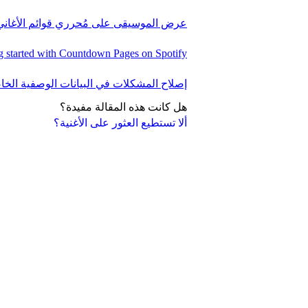
عرض الموسيقى على مُحرري قوائم الأغاني
g started with Countdown Pages on Spotify
إصلاح المشكلات في البيانات الوصفية الخ
هل كانت هذه المقالة مفيدة؟
ألا تستطيع العثور على الأغنية؟