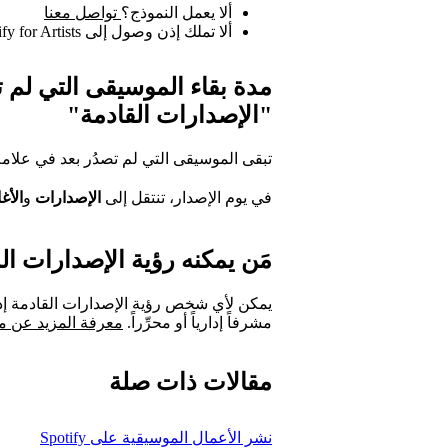
ألا يعمل النموذج؟
تواصل معنا
ألا تملك إذن وصول إلى Spotify for Artists؟
مدة بقاء الموسيقى التي لم ت
"الإصدارات القادمة"
تبقى الموسيقى التي لم تصدُر بعد في علامة
في يوم الإصدار، تنتقل إلى
الإصدارات
و
الأغ
مَن يمكنه رؤية الإصدارات ال
يمكن لأي شخص رؤية الإصدارات القادمة إذ
مشرفاً إدارياً أو محرِّراً.
معرفة المزيد عن م
مقالات ذات صلة
نشر الأعمال الموسيقية على Spotify