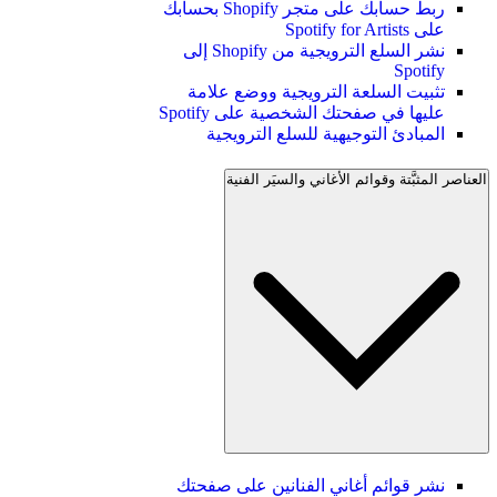
ربط حسابك على متجر Shopify بحسابك
على Spotify for Artists
نشر السلع الترويجية من Shopify إلى
Spotify
تثبيت السلعة الترويجية ووضع علامة
عليها في صفحتك الشخصية على Spotify
المبادئ التوجيهية للسلع الترويجية
العناصر المثبَّتة وقوائم الأغاني والسيَر الفنية
نشر قوائم أغاني الفنانين على صفحتك