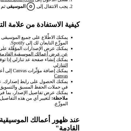
يجب الانتقال إلى
الموسيقى
ثم
كيفية الاستفادة من علامة ال
يمكنك الاطِّلاع على جميع الموسيقى الت
الموزِّع التابعان لك إلى Spotify.
يمكنك عرض الإصدارات المؤهَّلة على ا
عن عرض أعمالك الموسيقية القادمة ع
يمكنك إنشاء صفحة عد تنازلي إذا توف
التنازلي
يمكنك إضافة مؤثِّرات Canvas إلى أعمالك الموسيقية القادمة.
Canvas
يمكنك الحصول على رابط إصدارك. ع
في حملات الحفظ المسبق والتسويق.
يمكنك عرض تفاصيل الإصدار، بما في 
ملاحظة:
لتغيير أي من هذه التفاصيل
الموزِّع.
عند ظهور أعمالك الموسيقية 
القادمة"