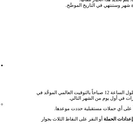
شهر وستنتهي في التاريخ الموضَّح.
يمكنك تعديل مدة حملتك أو أغانيك بحلول الساعة 12 صباحاً بالتوقيت العالمي الموحَّد في
ات في أول يوم من الشهر التالي.
اً على أي حملات مستقبلية حددت موعدها.
إعدادات الحملة
أو النقر على النقاط الثلاث بجوار