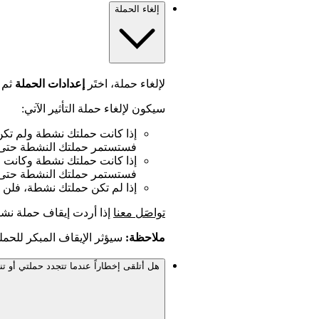
إلغاء الحملة
لإلغاء حملة، اختَر
إعدادات الحملة
ثم ا
سيكون لإلغاء حملة التأثير الآتي:
إذا كانت حملتك نشطة ولم تكن ل
فستستمر حملتك النشطة حتى نه
إذا كانت حملتك نشطة وكانت لد
فستستمر حملتك النشطة حتى نها
إذا لم تكن حملتك نشطة، فلن ت
تواصَل معنا
إذا أردت إيقاف حملة نشط
ملاحظة:
سيؤثر الإيقاف المبكر للحملة
هل أتلقى إخطاراً عندما تتجدد حملتي أو تن