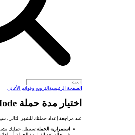
الصفحة الرئيسية
الترويج وقوائم الأغاني
اختيار مدة حملة Discovery Mode
عند مراجعة إعداد حملتك للشهر التالي، سيت
استمرارية الحملة
:ستظل حملتك نشطة ل
في حالة تعديلك لمدة الحملة أو إلغائها. 