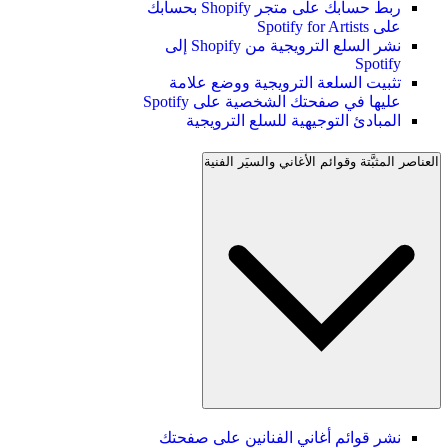
ربط حسابك على متجر Shopify بحسابك
على Spotify for Artists
نشر السلع الترويجية من Shopify إلى
Spotify
تثبيت السلعة الترويجية ووضع علامة
عليها في صفحتك الشخصية على Spotify
المبادئ التوجيهية للسلع الترويجية
العناصر المثبَّتة وقوائم الأغاني والسيَر الفنية
نشر قوائم أغاني الفنانين على صفحتك