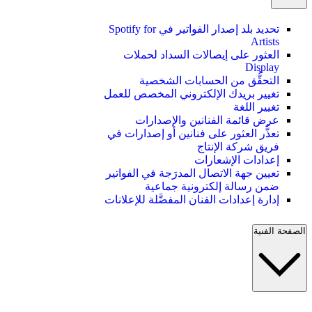
تحديد بلد إصدار الفواتير في Spotify for
Artists
العثور على إيصالات السداد لحملات
Display
التحقُّق من الحسابات الشخصية
تغيير بريدك الإلكتروني المخصص للعمل
تغيير اللغة
عرض قائمة الفنانين والإصدارات
تعذُّر العثور على فنانين أو إصدارات في
فريق شركة الإنتاج
إعدادات الإشعارات
تعيين جهة الاتصال المدرَجة في الفواتير
ضمن رسالة إلكترونية جماعية
إدارة إعدادات الفنان المفضَّلة للإعلانات
الصفحة الفنية