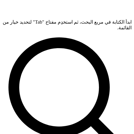
ابدأ الكتابة في مربع البحث، ثم استخدِم مفتاح "Tab" لتحديد خيار من
القائمة.