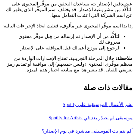
عند تدقيق الإصدارات، يساعدك التحقق من موفِّر المحتوى على
التأكُّد من مشروعية الإصدار. قد يختلف اسم الموفِّر الذي يظهر لك
عن اسم الشركة التي اعتدت التعامل معها.
إذا بدا اسم موفِّر المحتوى غير مألوف، فعليك اتخاذ الإجراءات التالية:
التأكُّد من أن الإصدار تم إرساله من قِبل موفِّر محتوى
معروف لك
الرجوع إلى موزع أعمالك قبل الموافقة على الإصدار
ملاحظة:
خلال المرحلة التجريبية، تحتاج الإصدارات الواردة من
معظم موفِّري المحتوى (وليس جميعهم) إلى موافقة أو تقديم رمز
تعريفي للفنان. قد يتغير هذا مع متابعة اختبار هذه الميزة.
مقالات ذات صلة
نشر الأعمال الموسيقية على Spotify
موسيقى لم تصدُر بعد في Spotify for Artists
ألم يتم بث الموسيقى مباشرة في يوم الإصدار؟