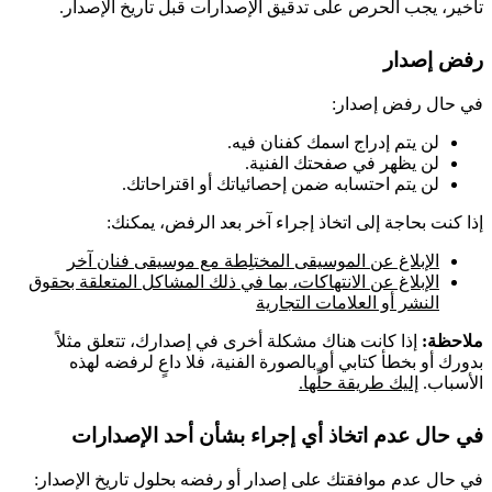
تأخير، يجب الحرص على تدقيق الإصدارات قبل تاريخ الإصدار.
رفض إصدار
في حال رفض إصدار:
لن يتم إدراج اسمك كفنان فيه.
لن يظهر في صفحتك الفنية.
لن يتم احتسابه ضمن إحصائياتك أو اقتراحاتك.
إذا كنت بحاجة إلى اتخاذ إجراء آخر بعد الرفض، يمكنك:
الإبلاغ عن الموسيقى المختلِطة مع موسيقى فنان آخر
الإبلاغ عن الانتهاكات، بما في ذلك المشاكل المتعلقة بحقوق
النشر أو العلامات التجارية
ملاحظة:
إذا كانت هناك مشكلة أخرى في إصدارك، تتعلق مثلاً
بدورك أو بخطأ كتابي أو بالصورة الفنية، فلا داعٍ لرفضه لهذه
الأسباب.
إليك طريقة حلِّها.
في حال عدم اتخاذ أي إجراء بشأن أحد الإصدارات
في حال عدم موافقتك على إصدار أو رفضه بحلول تاريخ الإصدار: