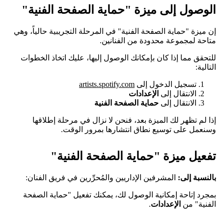
الوصول إلى ميزة "حماية الصفحة الفنية"
إن ميزة "حماية الصفحة الفنية" في المرحلة التجريبية حالياً، وهي
متاحة لمجموعة محدودة من الفنانين.
للتحقق مما إذا كان بإمكانك الوصول إليها، عليك اتخاذ الخطوات
التالية:
تسجيل الدخول إلى
artists.spotify.com
الانتقال إلى
الإعدادات
الانتقال إلى
حماية الصفحة الفنية
إذا لم تظهر لك الميزة بعد، فنحن لا نزال في مرحلة إطلاقها
وسنعمل على توسيع نطاق انتشارها بمرور الوقت.
تفعيل ميزة "حماية الصفحة الفنية"
بالنسبة إلى:
المشرفين الإداريين والمُحرِّرين في فريق الفنان:
بمجرد إتاحة إمكانية الوصول لك، يمكنك تفعيل "حماية الصفحة
الفنية" من
الإعدادات
.