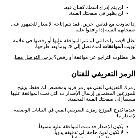
لن يتم إدراج اسمك كفنان فيه.
لن يظهر في صفحتك الفنية.
إذا تعاونت مع فنانين آخرين، فقد تتم إتاحة الإصدار للجمهور على
صفحاتهم الفنية إذا وافقوا عليه.
تظل الإصدارات التي لم تتم الموافقة عليها أو رفضها في علامة
تبويب
الموافقات
لمدة تصل إلى 28 يوماً بعد طرحها.
هل مطلوب التراجع عن موافقة أو رفض؟
يرجى التواصل معنا
.
الرمز التعريفي للفنان
رمزك التعريفي الفني هو رمز فريد ومخصص لك فقط، ويتيح
للموزعين المعتمدين إرسال الإصدارات التي تمت الموافقة عليها
مسبقاً إلى صفحتك الفنية المحمية.
عندما يُدرج الموزع رمزك التعريفي الفني في البيانات الوصفية
لإصدار ما:
يكون الإصدار قد تمت الموافقة عليه مسبقاً.
لا تكون لديك حاجة إلى تدقيقه يدوياً.