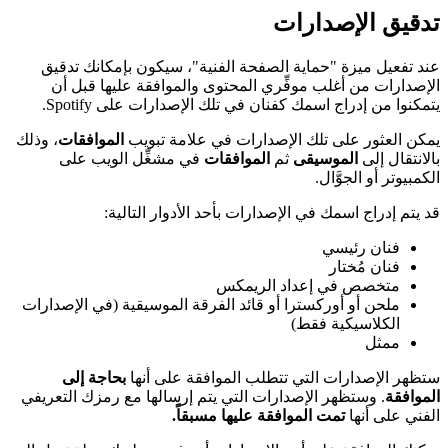
تدقيق الإصدارات
عند تفعيل ميزة "حماية الصفحة الفنية"، سيكون بإمكانك تدقيق
الإصدارات من أغلب موفِّري المحتوى والموافقة عليها قبل أن
يتمكنوا من إدراج اسمك كفنان في تلك الإصدارات على Spotify.
يمكن العثور على تلك الإصدارات في علامة تبويب
الموافقات
، وذلك
بالانتقال إلى
الموسيقى
ثم
الموافقات
في مشغِّل الويب على
الكمبيوتر أو الجوَّال.
قد يتم إدراج اسمك في الإصدارات بأحد الأدوار التالية:
فنان رئيسي
فنان مُختار
متخصص في إعداد الريمكس
ملحن أو أوركسترا أو قائد الفرقة الموسيقية (في الإصدارات
الكلاسيكية فقط)
ممثل
ستظهر الإصدارات التي تتطلب الموافقة على أنها
بحاجة إلى
الموافقة
. وستظهر الإصدارات التي يتم إرسالها مع رمزك التعريفي
الفني على أنها
تمت الموافقة عليها مسبقاً.