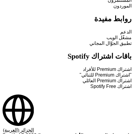
المستثمرون
الموردون
روابط مفيدة
الدعم
مشغّل الويب
تطبيق الجوَّال المجاني
باقات اشتراك Spotify
اشتراك Premium للأفراد
"اشتراك Premium للثنائي"
اشتراك Premium العائلي
اشتراك Spotify Free
الجزائر (العربية)