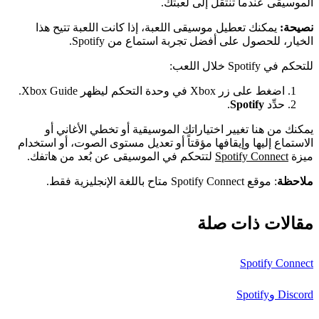
الموسيقى عندما تنتقل إلى لعبتك.
نصيحة:
يمكنك تعطيل موسيقى اللعبة، إذا كانت اللعبة تتيح هذا
الخيار، للحصول على أفضل تجربة استماع من Spotify.
للتحكم في Spotify خلال اللعب:
اضغط على زر Xbox في وحدة التحكم ليظهر Xbox Guide.
حدِّد
Spotify
.
يمكنك من هنا تغيير اختياراتك الموسيقية أو تخطي الأغاني أو
الاستماع إليها وإيقافها مؤقتاً أو تعديل مستوى الصوت، أو استخدام
ميزة
Spotify Connect
لتتحكم في الموسيقى عن بُعد من هاتفك.
ملاحظة
: موقع Spotify Connect متاح باللغة الإنجليزية فقط.
مقالات ذات صلة
Spotify Connect
Discord وSpotify