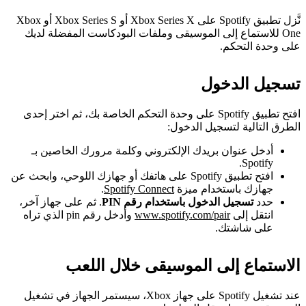
نَّزل تطبيق Spotify على Xbox Series X أو Xbox Series S أو Xbox
One للاستماع إلى الموسيقى وملفات البودكاست المفضلة لديك
على وحدة التحكم.
تسجيل الدخول
افتح تطبيق Spotify على وحدة التحكم الخاصة بك، ثم اختر إحدى
الطرق التالية لتسجيل الدخول:
أدخل عنوان بريدك الإلكتروني وكلمة مرورك الخاصين بـ
Spotify.
افتح تطبيق Spotify على هاتفك أو جهازك اللوحي، وابحث عن
جهازك باستخدام ميزة
Spotify Connect
.
حدد
تسجيل الدخول باستخدام رقم PIN
. ثم على جهاز آخر،
انتقل إلى
www.spotify.com/pair
وأدخل رقم pin الذي تراه
على شاشتك.
الاستماع إلى الموسيقى خلال اللعب
عند تشغيل Spotify على جهاز Xbox، سيستمر الجهاز في تشغيل