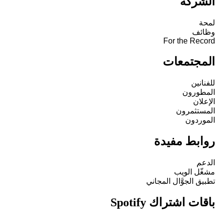
الشركة
لمحة
وظائف
For the Record
المجتمعات
للفنانين
المطورون
الإعلان
المستثمرون
الموردون
روابط مفيدة
الدعم
مشغّل الويب
تطبيق الجوَّال المجاني
باقات اشتراك Spotify