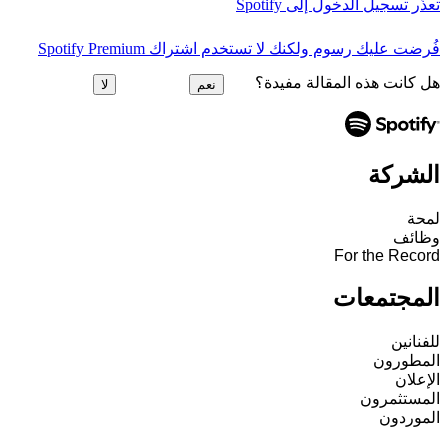
تعذَّر تسجيل الدخول إلى Spotify
فُرضت عليك رسوم ولكنك لا تستخدم اشتراك Spotify Premium
هل كانت هذه المقالة مفيدة؟
نعم
لا
الشركة
لمحة
وظائف
For the Record
المجتمعات
للفنانين
المطورون
الإعلان
المستثمرون
الموردون