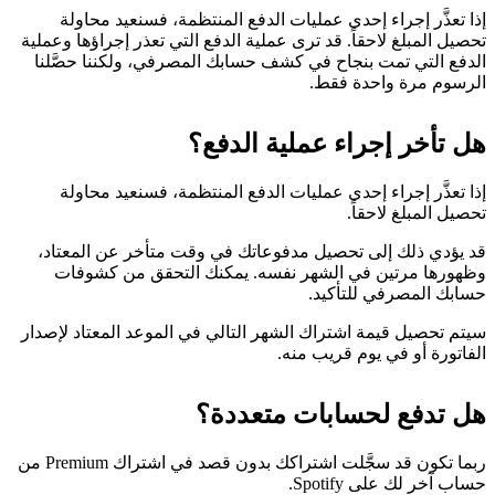
إذا تعذَّر إجراء إحدى عمليات الدفع المنتظمة، فسنعيد محاولة
تحصيل المبلغ لاحقاً. قد ترى عملية الدفع التي تعذر إجراؤها وعملية
الدفع التي تمت بنجاح في كشف حسابك المصرفي، ولكننا حصَّلنا
الرسوم مرة واحدة فقط.
هل تأخر إجراء عملية الدفع؟
إذا تعذَّر إجراء إحدى عمليات الدفع المنتظمة، فسنعيد محاولة
تحصيل المبلغ لاحقاً.
قد يؤدي ذلك إلى تحصيل مدفوعاتك في وقت متأخر عن المعتاد،
وظهورها مرتين في الشهر نفسه. يمكنك التحقق من كشوفات
حسابك المصرفي للتأكيد.
سيتم تحصيل قيمة اشتراك الشهر التالي في الموعد المعتاد لإصدار
الفاتورة أو في يوم قريب منه.
هل تدفع لحسابات متعددة؟
ربما تكون قد سجَّلت اشتراكك بدون قصد في اشتراك Premium من
حساب آخر لك على Spotify.