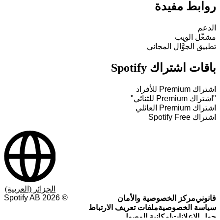
روابط مفيدة
الدعم
مشغّل الويب
تطبيق الجوَّال المجاني
باقات اشتراك Spotify
اشتراك Premium للأفراد
"اشتراك Premium للثنائي"
اشتراك Premium العائلي
اشتراك Spotify Free
الجزائر (العربية)
Spotify AB
2026
©
قانوني
مركز الخصوصية والأمان
سياسة الخصوصية
ملفات تعريف الارتباط
حول الإعلانات
إمكانية الوصول