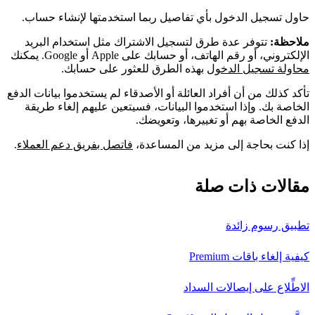
حاول تسجيل الدخول بأي تفاصيل ربما استخدمتها لإنشاء حساب.
ملاحظة:
تتوفر عدة طرق لتسجيل الاشتراك مثل استخدام البريد
الإلكتروني، أو رقم الهاتف، أو حسابك على Apple أو Google. يمكنك
محاولة تسجيل الدخول
بهذه الطرق للعثور على حسابك.
تأكد كذلك من أن أفراد العائلة أو الأصدقاء لم يستخدموا بيانات الدفع
الخاصة بك. وإذا استخدموا البيانات، فسيتعين عليهم إلغاء طريقة
الدفع الخاصة بهم أو تغييرها، وتعويضك.
إذا كنت بحاجة إلى مزيد من المساعدة،
فاتصل بفريق دعم العملاء
.
مقالات ذات صلة
تطبيق رسوم زائدة
كيفية إلغاء باقات Premium
الاطِّلاع على إيصالات السداد