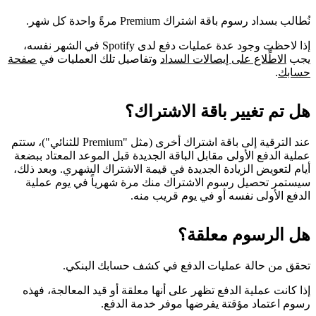
نُطالب بسداد رسوم باقة اشتراك Premium مرةً واحدة كل شهر.
إذا لاحظت وجود عدة عمليات دفع لدى Spotify في الشهر نفسه،
يجب
الاطِّلاع على إيصالات السداد
وتفاصيل تلك العمليات في
صفحة
حسابك
.
هل تم تغيير باقة الاشتراك؟
عند الترقية إلى باقة اشتراك أخرى (مثل "Premium للثنائي")، ستتم
عملية الدفع الأولى مقابل الباقة الجديدة قبل الموعد المعتاد ببضعة
أيام لتعويض الزيادة الجديدة في قيمة الاشتراك الشهري. وبعد ذلك،
سيستمر تحصيل رسوم الاشتراك منك مرة شهرياً في يوم عملية
الدفع الأولى نفسه أو في يوم قريب منه.
هل الرسوم معلقة؟
تحقق من حالة عمليات الدفع في كشف حسابك البنكي.
إذا كانت عملية الدفع تظهر على أنها معلقة أو قيد المعالجة، فهذه
رسوم اعتماد مؤقتة يفرضها موفر خدمة الدفع.