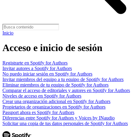
Inicio
Acceso e inicio de sesión
Registrarte en Spotify for Authors
Invitar autores a Spotify for Authors
No puedo iniciar sesión en Spotify for Authors
Invitar miembros del equipo a tu equipo de Spotify for Authors
Eliminar miembros de tu equipo de Spotify for Authors
Comparar el acceso de editoriales y autores en Spotify for Authors
Niveles de acceso en Spotify for Authors
Crear una organización adicional en Spotify for Authors
Propietarios de organizaciones en Spotify for Authors
Passport ahora es Spotify for Authors
Diferencias entre Spotify for Authors y Voices by INaudio
Solicitar una copia de tus datos personales de Spotify for Authors