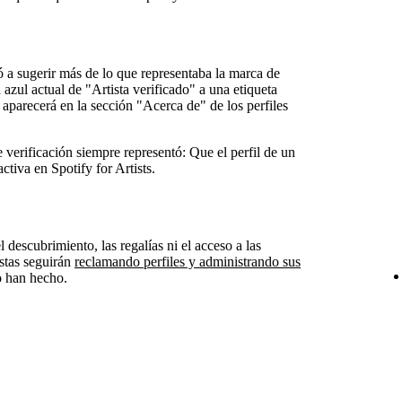
ó a sugerir más de lo que representaba la marca de
azul actual de "Artista verificado" a una etiqueta
 aparecerá en la sección "Acerca de" de los perfiles
e verificación siempre representó: Que el perfil de un
ctiva en Spotify for Artists.
el descubrimiento, las regalías ni el acceso a las
istas seguirán
reclamando perfiles y administrando sus
o han hecho.