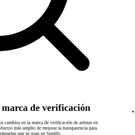
a marca de verificación
s cambios en la marca de verificación de artistas en
esfuerzo más amplio de mejorar la transparencia para
 etiquetas que se usan en Spotify.