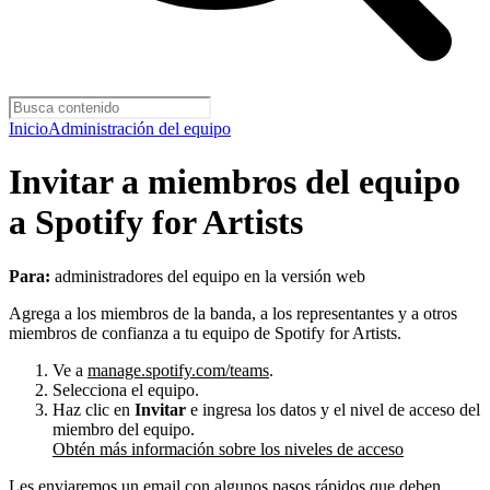
Inicio
Administración del equipo
Invitar a miembros del equipo
a Spotify for Artists
Para:
administradores del equipo en la versión web
Agrega a los miembros de la banda, a los representantes y a otros
miembros de confianza a tu equipo de Spotify for Artists.
Ve a
manage.spotify.com/teams
.
Selecciona el equipo.
Haz clic en
Invitar
e ingresa los datos y el nivel de acceso del
miembro del equipo.
Obtén más información sobre los niveles de acceso
Les enviaremos un email con algunos pasos rápidos que deben