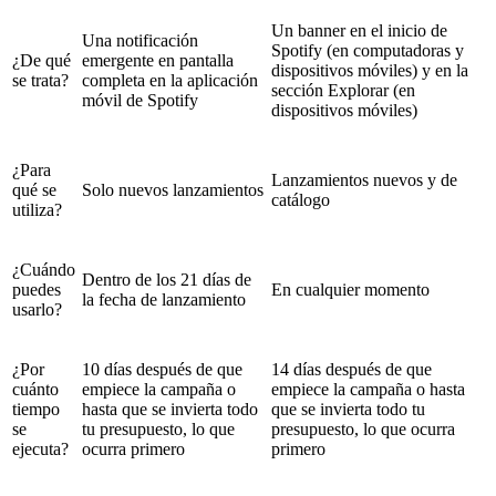
Un banner en el inicio de
Una notificación
Spotify (en computadoras y
¿De qué
emergente en pantalla
dispositivos móviles) y en la
se trata?
completa en la aplicación
sección Explorar (en
móvil de Spotify
dispositivos móviles)
¿Para
Lanzamientos nuevos y de
qué se
Solo nuevos lanzamientos
catálogo
utiliza?
¿Cuándo
Dentro de los 21 días de
puedes
En cualquier momento
la fecha de lanzamiento
usarlo?
¿Por
10 días después de que
14 días después de que
cuánto
empiece la campaña o
empiece la campaña o hasta
tiempo
hasta que se invierta todo
que se invierta todo tu
se
tu presupuesto, lo que
presupuesto, lo que ocurra
ejecuta?
ocurra primero
primero