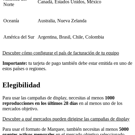
Canadá, Estados Unidos, México
Norte
Oceanía
Australia, Nueva Zelanda
América del Sur
Argentina, Brasil, Chile, Colombia
Descubre cómo configurar el país de facturación de tu equipo
Importante:
tu tarjeta de pago también debe estar emitida en uno de
estos países o regiones.
Elegibilidad
Para usar las campañas de display, necesitas al menos
1000
reproducciones en los últimos 28 días
en al menos uno de los
mercados objetivo.
Descubre a qué mercados pueden dirigirse las campañas de display
Para usar el formato de Marquee, también necesitas al menos
5000
oyentes activos mensuales
en el mercado objetivo seleccionado.