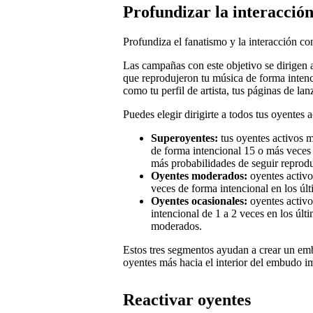
Profundizar la interacción
Profundiza el fanatismo y la interacción con
Las campañas con este objetivo se dirigen 
que reprodujeron tu música de forma intenci
como tu perfil de artista, tus páginas de lan
Puedes elegir dirigirte a todos tus oyentes
Superoyentes:
tus oyentes activos 
de forma intencional 15 o más veces 
más probabilidades de seguir reprod
Oyentes moderados:
oyentes activo
veces de forma intencional en los úl
Oyentes ocasionales:
oyentes activo
intencional de 1 a 2 veces en los últ
moderados.
Estos tres segmentos ayudan a crear un em
oyentes más hacia el interior del embudo i
Reactivar oyentes