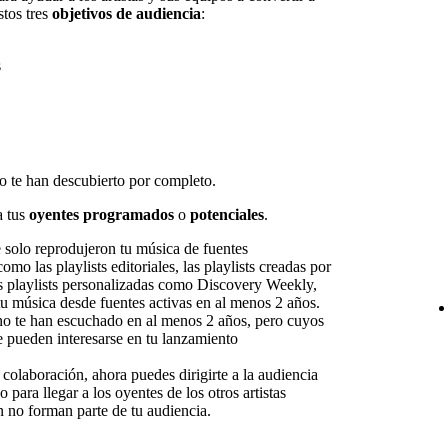
stos tres
objetivos de audiencia
:
s
 te han descubierto por completo.
a tus
oyentes programados
o
potenciales
.
 solo reprodujeron tu música de fuentes
mo las playlists editoriales, las playlists creadas por
as playlists personalizadas como Discovery Weekly,
u música desde fuentes activas en al menos 2 años.
o te han escuchado en al menos 2 años, pero cuyos
 pueden interesarse en tu lanzamiento
colaboración, ahora puedes dirigirte a la audiencia
para llegar a los oyentes de los otros artistas
n no forman parte de tu audiencia.