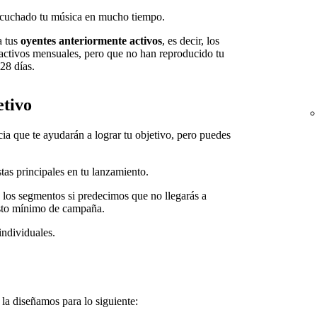
escuchado tu música en mucho tiempo.
a tus
oyentes anteriormente activos
, es decir, los
s activos mensuales, pero que no han reproducido tu
28 días.
etivo
a que te ayudarán a lograr tu objetivo, pero puedes
stas principales en tu lanzamiento.
s los segmentos si predecimos que no llegarás a
esto mínimo de campaña.
individuales.
la diseñamos para lo siguiente: