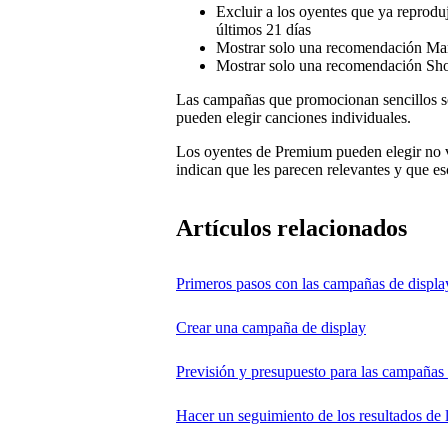
Excluir a los oyentes que ya reprodu
últimos 21 días
Mostrar solo una recomendación Mar
Mostrar solo una recomendación Sho
Las campañas que promocionan sencillos so
pueden elegir canciones individuales.
Los oyentes de Premium pueden elegir no v
indican que les parecen relevantes y que 
Artículos relacionados
Primeros pasos con las campañas de displa
Crear una campaña de display
Previsión y presupuesto para las campañas 
Hacer un seguimiento de los resultados de 