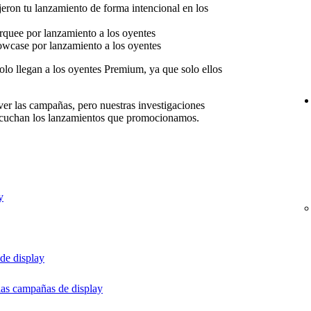
jeron tu lanzamiento de forma intencional en los
quee por lanzamiento a los oyentes
wcase por lanzamiento a los oyentes
lo llegan a los oyentes Premium, ya que solo ellos
er las campañas, pero nuestras investigaciones
escuchan los lanzamientos que promocionamos.
y
de display
las campañas de display