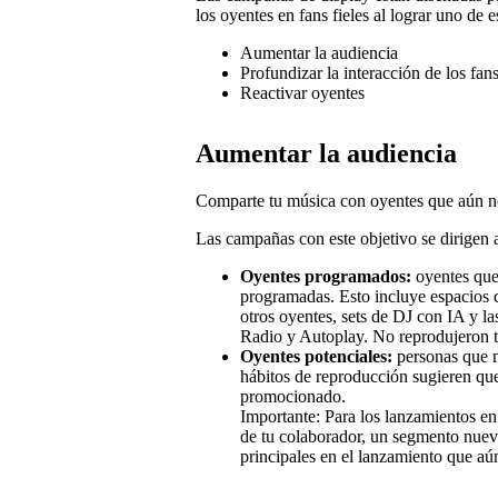
los oyentes en fans fieles al lograr uno de e
Aumentar la audiencia
Profundizar la interacción de los fan
Reactivar oyentes
Aumentar la audiencia
Comparte tu música con oyentes que aún no
Las campañas con este objetivo se dirigen 
Oyentes programados:
oyentes que
programadas. Esto incluye espacios co
otros oyentes, sets de DJ con IA y l
Radio y Autoplay. No reprodujeron t
Oyentes potenciales:
personas que n
hábitos de reproducción sugieren que
promocionado.
Importante: Para los lanzamientos en 
de tu colaborador, un segmento nuevo 
principales en el lanzamiento que aú