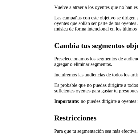
Vuelve a atraer a los oyentes que no han 
Las campañas con este objetivo se dirigen 
oyentes que solían ser parte de tus oyente
música de forma intencional en los últimos 
Cambia tus segmentos obj
Preseleccionamos los segmentos de audienci
agregar o eliminar segmentos.
Incluiremos las audiencias de todos los arti
Es probable que no puedas dirigirte a todo
suficientes oyentes para gastar tu presupu
Importante:
no puedes dirigirte a oyentes 
Restricciones
Para que tu segmentación sea más efectiva, 