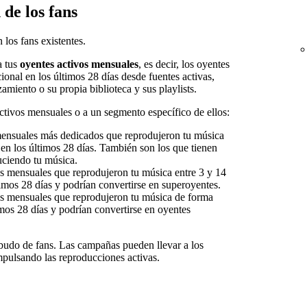
 de los fans
 los fans existentes.
a tus
oyentes activos mensuales
, es decir, los oyentes
onal en los últimos 28 días desde fuentes activas,
zamiento o su propia biblioteca y sus playlists.
 activos mensuales o a un segmento específico de ellos:
mensuales más dedicados que reprodujeron tu música
en los últimos 28 días. También son los que tienen
uciendo tu música.
s mensuales que reprodujeron tu música entre 3 y 14
timos 28 días y podrían convertirse en superoyentes.
s mensuales que reprodujeron tu música de forma
imos 28 días y podrían convertirse en oyentes
budo de fans. Las campañas pueden llevar a los
mpulsando las reproducciones activas.