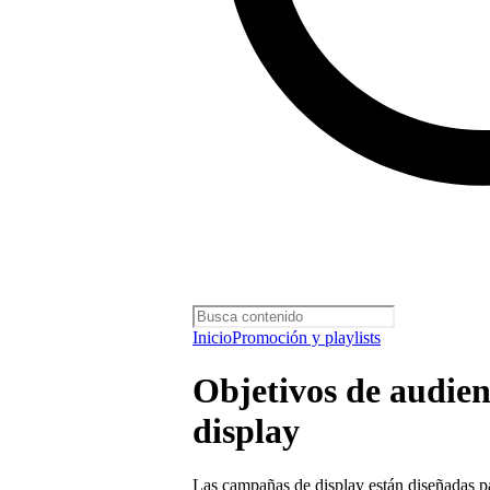
Inicio
Promoción y playlists
Objetivos de audie
display
Las campañas de display están diseñadas par