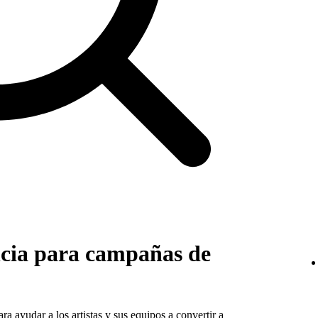
ncia para campañas de
a ayudar a los artistas y sus equipos a convertir a